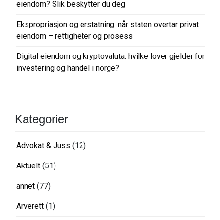
eiendom? Slik beskytter du deg
n
Ekspropriasjon og erstatning: når staten overtar privat
eiendom – rettigheter og prosess
Digital eiendom og kryptovaluta: hvilke lover gjelder for
investering og handel i norge?
Kategorier
Advokat & Juss
(12)
Aktuelt
(51)
annet
(77)
Arverett
(1)