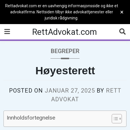
Rettadvokat.com er en uavhengig informasjonsside og ikke et
×
advokatfirma. Nettsiden tilbyr ikke advokattjenester eller
juridisk rådgivning.
Skip
RettAdvokat.com
to
content
BEGREPER
Høyesterett
POSTED ON
JANUAR 27, 2025
BY
RETT
ADVOKAT
Innholdsfortegnelse