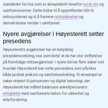
standarder for hva som er akseptabelt innenfor
norsk lov
og
samfunnsnormer. Dette bidrar til å opprettholde tillit til
rettssystemet og til å fremme
rettssikkerhet
og
demokratiske verdier i samfunnet.
Nyere avgjørelser i Høyesterett setter
presedens
Høyesteretts avgjørelser har en betydelig
presedensvirkning, noe som betyr at de har stor innflytelse
på fremtidige rettsavgjørelser. I nyere tid har flere saker vist
hvordan Høyesterett kan sette presedens som påvirker
både juridisk praksis og samfunnsutvikling. Et eksempel er
saker relatert til personvern og digital teknologi, der
Høyesterett har måttet balansere enkeltpersoners
rettigheter
med samfunnets behov for sikkerhet og
etterforskning.