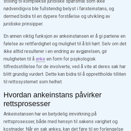
stilling til komplekse juridiske spørsmål som ikke
nødvendigvis ble fullstendig belyst i førsteinstans, og
dermed bidra til en dypere forståelse og utvikling av
juridiske prinsipper.
En annen viktig funksjon av ankeinstansen er å gi partene en
følelse av rettferdighet og mulighet til å bli hørt. Selv om det
ikke alltid resulterer i en endring av avgjørelsen, gir
muligheten til å
anke
en form for psykologisk
tilfredsstillelse for de involverte, ved å vite at deres sak har
blitt grundig vurdert. Dette kan bidra til å opprettholde tilliten
til rettssystemet som helhet.
Hvordan ankeinstans påvirker
rettsprosesser
Ankeinstansen har en betydelig innvirkning på
rettsprosesser, både med hensyn til sakens varighet og
kostnader. Når en sak ankes, kan det føre til en forlengelse