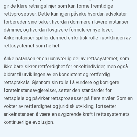
gir de klare retningslinjer som kan forme fremtidige
rettsprosesser. Dette kan igjen påvirke hvordan advokater
forbereder sine saker, hvordan dommere i lavere instanser
dømmer, og hvordan lovgivere formulerer nye lover.
Ankeinstanser spiller dermed en kritisk rolle i utviklingen av
rettssystemet som helhet.
Ankeinstansen er en uunnværlig del av rettssystemet, som
ikke bare sikrer rettferdighet for enkeltindivider, men også
bidrar til utviklingen av en konsistent og rettferdig
rettspraksis. Gjennom sin rolle i å vurdere og korrigere
førsteinstansavgjørelser, setter den standarder for
rettspleie og påvirker rettsprosesser på flere nivåer. Som en
vokter av rettferdighet og juridisk utvikling, fortsetter
ankeinstansen å være en avgjørende kraft i rettssystemets
kontinuerlige evolusjon.