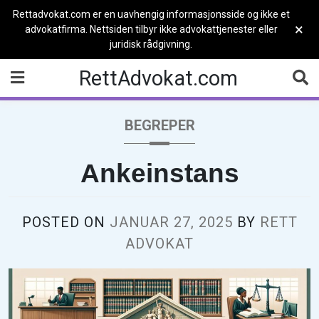
Rettadvokat.com er en uavhengig informasjonsside og ikke et
×
advokatfirma. Nettsiden tilbyr ikke advokattjenester eller
juridisk rådgivning.
Skip
RettAdvokat.com
to
content
BEGREPER
Ankeinstans
POSTED ON
JANUAR 27, 2025
BY
RETT
ADVOKAT