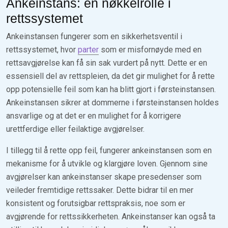
Ankeinstans: en nøkkelrolle i
rettssystemet
Ankeinstansen fungerer som en sikkerhetsventil i
rettssystemet, hvor
parter
som er misfornøyde med en
rettsavgjørelse kan få sin sak vurdert på nytt. Dette er en
essensiell del av rettspleien, da det gir mulighet for å rette
opp potensielle feil som kan ha blitt gjort i førsteinstansen.
Ankeinstansen sikrer at dommerne i førsteinstansen holdes
ansvarlige og at det er en mulighet for å korrigere
urettferdige eller feilaktige avgjørelser.
I tillegg til å rette opp feil, fungerer ankeinstansen som en
mekanisme for å utvikle og klargjøre loven. Gjennom sine
avgjørelser kan ankeinstanser skape presedenser som
veileder fremtidige rettssaker. Dette bidrar til en mer
konsistent og forutsigbar rettspraksis, noe som er
avgjørende for rettssikkerheten. Ankeinstanser kan også ta