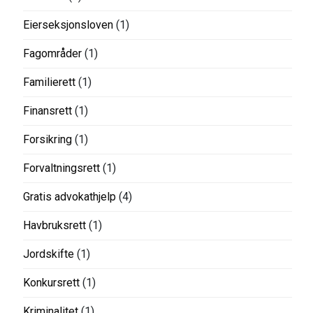
Eierseksjonsloven
(1)
Fagområder
(1)
Familierett
(1)
Finansrett
(1)
Forsikring
(1)
Forvaltningsrett
(1)
Gratis advokathjelp
(4)
Havbruksrett
(1)
Jordskifte
(1)
Konkursrett
(1)
Kriminalitet
(1)