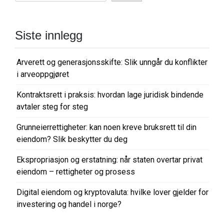
Siste innlegg
Arverett og generasjonsskifte: Slik unngår du konflikter
i arveoppgjøret
Kontraktsrett i praksis: hvordan lage juridisk bindende
avtaler steg for steg
Grunneierrettigheter: kan noen kreve bruksrett til din
eiendom? Slik beskytter du deg
Ekspropriasjon og erstatning: når staten overtar privat
eiendom – rettigheter og prosess
Digital eiendom og kryptovaluta: hvilke lover gjelder for
investering og handel i norge?