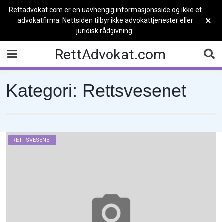
Rettadvokat.com er en uavhengig informasjonsside og ikke et
×
advokatfirma. Nettsiden tilbyr ikke advokattjenester eller
juridisk rådgivning.
Skip
RettAdvokat.com
to
content
Kategori:
Rettsvesenet
RETTSVESENET