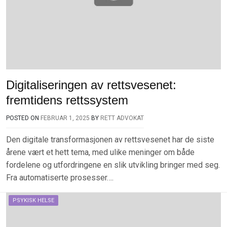
Digitaliseringen av rettsvesenet:
fremtidens rettssystem
POSTED ON
FEBRUAR 1, 2025
BY
RETT ADVOKAT
Den digitale transformasjonen av rettsvesenet har de siste
årene vært et hett tema, med ulike meninger om både
fordelene og utfordringene en slik utvikling bringer med seg.
Fra automatiserte prosesser….
PSYKISK HELSE