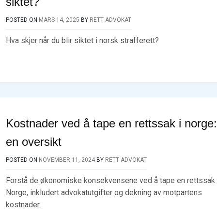
siktet?
POSTED ON
MARS 14, 2025
BY
RETT ADVOKAT
Hva skjer når du blir siktet i norsk strafferett?
Kostnader ved å tape en rettssak i norge:
en oversikt
POSTED ON
NOVEMBER 11, 2024
BY
RETT ADVOKAT
Forstå de økonomiske konsekvensene ved å tape en rettssak 
Norge, inkludert advokatutgifter og dekning av motpartens
kostnader.