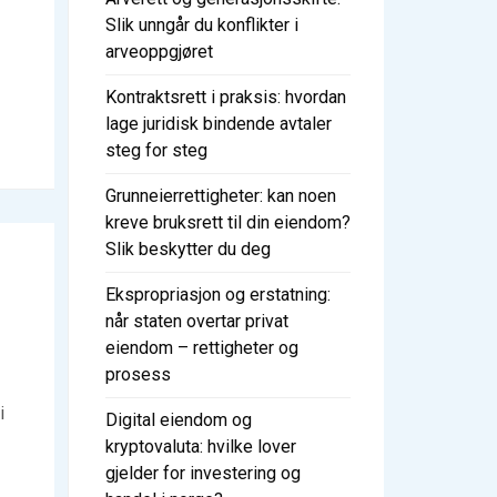
Slik unngår du konflikter i
arveoppgjøret
Kontraktsrett i praksis: hvordan
lage juridisk bindende avtaler
steg for steg
Grunneierrettigheter: kan noen
kreve bruksrett til din eiendom?
Slik beskytter du deg
Ekspropriasjon og erstatning:
når staten overtar privat
eiendom – rettigheter og
prosess
i
Digital eiendom og
kryptovaluta: hvilke lover
gjelder for investering og