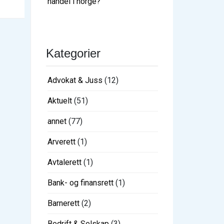
handel i norge?
Kategorier
Advokat & Juss
(12)
Aktuelt
(51)
annet
(77)
Arverett
(1)
Avtalerett
(1)
Bank- og finansrett
(1)
Barnerett
(2)
Bedrift & Selskap
(3)