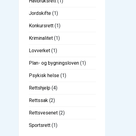
Havbruksrett
(1)
Jordskifte
(1)
Konkursrett
(1)
Kriminalitet
(1)
Lovverket
(1)
Plan- og bygningsloven
(1)
Psykisk helse
(1)
Rettshjelp
(4)
Rettssak
(2)
Rettsvesenet
(2)
Sportsrett
(1)