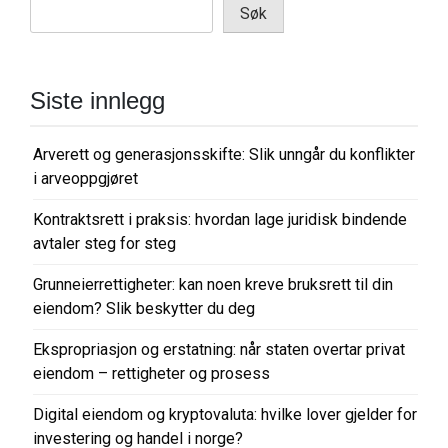
Søk
Siste innlegg
Arverett og generasjonsskifte: Slik unngår du konflikter
i arveoppgjøret
Kontraktsrett i praksis: hvordan lage juridisk bindende
avtaler steg for steg
Grunneierrettigheter: kan noen kreve bruksrett til din
eiendom? Slik beskytter du deg
Ekspropriasjon og erstatning: når staten overtar privat
eiendom – rettigheter og prosess
Digital eiendom og kryptovaluta: hvilke lover gjelder for
investering og handel i norge?