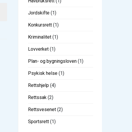
Havbruksrett
(1)
Jordskifte
(1)
Konkursrett
(1)
Kriminalitet
(1)
Lovverket
(1)
Plan- og bygningsloven
(1)
Psykisk helse
(1)
Rettshjelp
(4)
Rettssak
(2)
Rettsvesenet
(2)
Sportsrett
(1)