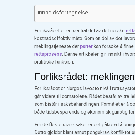
Innholdsfortegnelse
Forliksrådet er en sentral del av det norske
ret
kostnadseffektiv måte. Som en del av det lavere
meklingstjeneste der
parter
kan forsøke å finne
rettsprosess
. Denne artikkelen gir innsikt i h
praktiske funksjon.
Forliksrådet: meklingen
Forliksrådet er Norges laveste nivå i rettssysteme
går videre til domstolene. Rådet består av tre 
som bistår i saksbehandlingen. Formålet er å 
både tidsbesparende og økonomisk gunstig for a
For de fleste sivile saker er det påkrevd å bringe
Dette gjelder blant annet pengekrav, konflikter