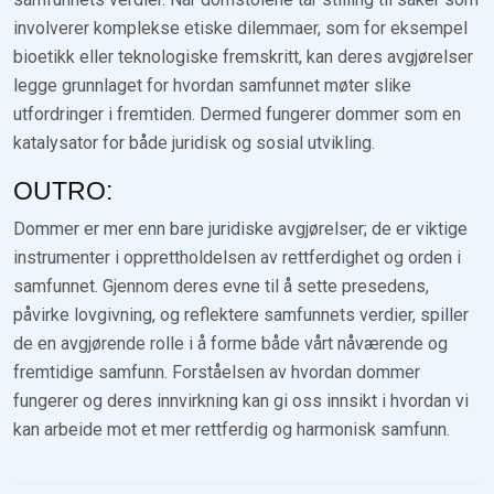
involverer komplekse etiske dilemmaer, som for eksempel
bioetikk eller teknologiske fremskritt, kan deres avgjørelser
legge grunnlaget for hvordan samfunnet møter slike
utfordringer i fremtiden. Dermed fungerer dommer som en
katalysator for både juridisk og sosial utvikling.
OUTRO:
Dommer er mer enn bare juridiske avgjørelser; de er viktige
instrumenter i opprettholdelsen av rettferdighet og orden i
samfunnet. Gjennom deres evne til å sette presedens,
påvirke lovgivning, og reflektere samfunnets verdier, spiller
de en avgjørende rolle i å forme både vårt nåværende og
fremtidige samfunn. Forståelsen av hvordan dommer
fungerer og deres innvirkning kan gi oss innsikt i hvordan vi
kan arbeide mot et mer rettferdig og harmonisk samfunn.