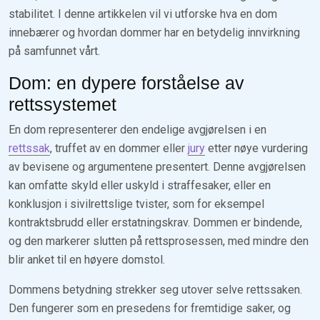
stabilitet. I denne artikkelen vil vi utforske hva en dom
innebærer og hvordan dommer har en betydelig innvirkning
på samfunnet vårt.
Dom: en dypere forståelse av
rettssystemet
En dom representerer den endelige avgjørelsen i en
rettssak
, truffet av en dommer eller
jury
etter nøye vurdering
av bevisene og argumentene presentert. Denne avgjørelsen
kan omfatte skyld eller uskyld i straffesaker, eller en
konklusjon i sivilrettslige tvister, som for eksempel
kontraktsbrudd eller erstatningskrav. Dommen er bindende,
og den markerer slutten på rettsprosessen, med mindre den
blir anket til en høyere domstol.
Dommens betydning strekker seg utover selve rettssaken.
Den fungerer som en presedens for fremtidige saker, og