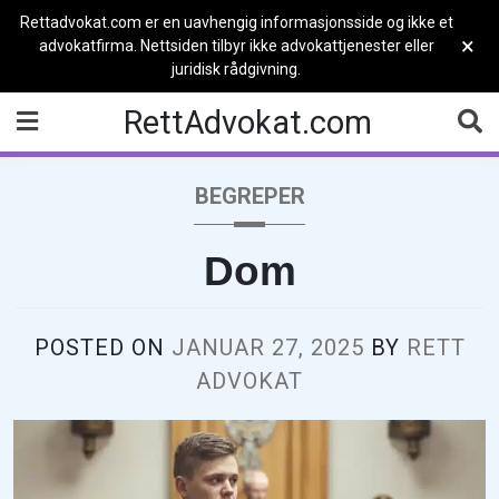
Rettadvokat.com er en uavhengig informasjonsside og ikke et
×
advokatfirma. Nettsiden tilbyr ikke advokattjenester eller
juridisk rådgivning.
Skip
RettAdvokat.com
to
content
BEGREPER
Dom
POSTED ON
JANUAR 27, 2025
BY
RETT
ADVOKAT