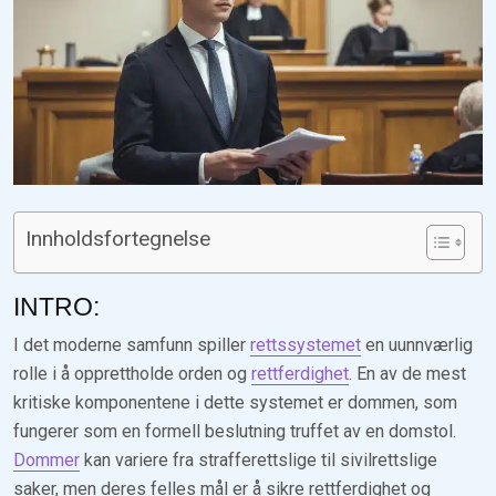
Innholdsfortegnelse
INTRO:
I det moderne samfunn spiller
rettssystemet
en uunnværlig
rolle i å opprettholde orden og
rettferdighet
. En av de mest
kritiske komponentene i dette systemet er dommen, som
fungerer som en formell beslutning truffet av en domstol.
Dommer
kan variere fra strafferettslige til sivilrettslige
saker, men deres felles mål er å sikre rettferdighet og