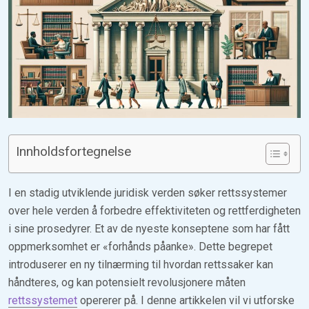
Innholdsfortegnelse
I en stadig utviklende juridisk verden søker rettssystemer
over hele verden å forbedre effektiviteten og rettferdigheten
i sine prosedyrer. Et av de nyeste konseptene som har fått
oppmerksomhet er «forhånds påanke». Dette begrepet
introduserer en ny tilnærming til hvordan rettssaker kan
håndteres, og kan potensielt revolusjonere måten
rettssystemet
opererer på. I denne artikkelen vil vi utforske