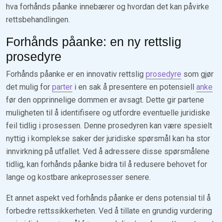
hva forhånds påanke innebærer og hvordan det kan påvirke
rettsbehandlingen.
Forhånds påanke: en ny rettslig
prosedyre
Forhånds påanke er en innovativ rettslig
prosedyre
som gjør
det mulig for
parter
i en sak å presentere en potensiell
anke
før den opprinnelige dommen er avsagt. Dette gir partene
muligheten til å identifisere og utfordre eventuelle juridiske
feil tidlig i prosessen. Denne prosedyren kan være spesielt
nyttig i komplekse saker der juridiske spørsmål kan ha stor
innvirkning på utfallet. Ved å adressere disse spørsmålene
tidlig, kan forhånds påanke bidra til å redusere behovet for
lange og kostbare ankeprosesser senere.
Et annet aspekt ved forhånds påanke er dens potensial til å
forbedre rettssikkerheten. Ved å tillate en grundig vurdering