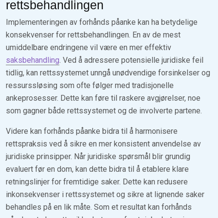
rettsbehandlingen
Implementeringen av forhånds påanke kan ha betydelige
konsekvenser for rettsbehandlingen. En av de mest
umiddelbare endringene vil være en mer effektiv
saksbehandling
. Ved å adressere potensielle juridiske feil
tidlig, kan rettssystemet unngå unødvendige forsinkelser og
ressurssløsing som ofte følger med tradisjonelle
ankeprosesser. Dette kan føre til raskere avgjørelser, noe
som gagner både rettssystemet og de involverte partene.
Videre kan forhånds påanke bidra til å harmonisere
rettspraksis ved å sikre en mer konsistent anvendelse av
juridiske prinsipper. Når juridiske spørsmål blir grundig
evaluert før en dom, kan dette bidra til å etablere klare
retningslinjer for fremtidige saker. Dette kan redusere
inkonsekvenser i rettssystemet og sikre at lignende saker
behandles på en lik måte. Som et resultat kan forhånds