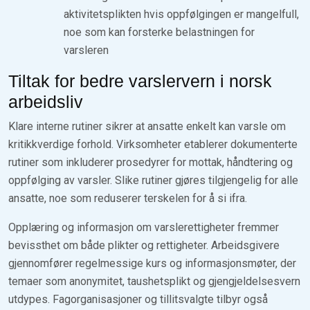
aktivitetsplikten hvis oppfølgingen er mangelfull,
noe som kan forsterke belastningen for
varsleren
Tiltak for bedre varslervern i norsk
arbeidsliv
Klare interne rutiner sikrer at ansatte enkelt kan varsle om
kritikkverdige forhold. Virksomheter etablerer dokumenterte
rutiner som inkluderer prosedyrer for mottak, håndtering og
oppfølging av varsler. Slike rutiner gjøres tilgjengelig for alle
ansatte, noe som reduserer terskelen for å si ifra.
Opplæring og informasjon om varslerettigheter fremmer
bevissthet om både plikter og rettigheter. Arbeidsgivere
gjennomfører regelmessige kurs og informasjonsmøter, der
temaer som anonymitet, taushetsplikt og gjengjeldelsesvern
utdypes. Fagorganisasjoner og tillitsvalgte tilbyr også