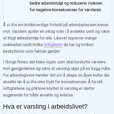
bedre arbeidsmiljø og reduserer risikoen
for negative konsekvenser for varsleren.
Å si ifra om kritikkverdige forhold på arbeidsplassen krever
mot. Varslere spiller en viktig rolle i å avdekke urett og sikre
et trygt arbeidsmiljø for alle. Likevel opplever mange
usikkerhet rundt hvilke
rettigheter
de har og hvilken
beskyttelse som faktisk gjelder.
I Norge finnes det klare regler som skal beskytte varslere
mot gjengjeldelse og sikre at varsling skjer på en trygg måte.
For arbeidsgivere handler det om å skape en åpen kultur der
ansatte tør å si ifra uten frykt for konsekvenser. Å forstå
rettighetene og pliktene knyttet til varsling er derfor
avgjørende for både ansatte og ledelse.
Hva er varsling i arbeidslivet?