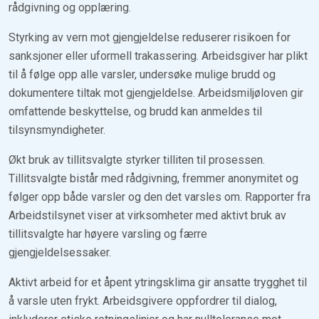
rådgivning og opplæring.
Styrking av vern mot gjengjeldelse reduserer risikoen for
sanksjoner eller uformell trakassering. Arbeidsgiver har plikt
til å følge opp alle varsler, undersøke mulige brudd og
dokumentere tiltak mot gjengjeldelse. Arbeidsmiljøloven gir
omfattende beskyttelse, og brudd kan anmeldes til
tilsynsmyndigheter.
Økt bruk av tillitsvalgte styrker tilliten til prosessen.
Tillitsvalgte bistår med rådgivning, fremmer anonymitet og
følger opp både varsler og den det varsles om. Rapporter fra
Arbeidstilsynet viser at virksomheter med aktivt bruk av
tillitsvalgte har høyere varsling og færre
gjengjeldelsessaker.
Aktivt arbeid for et åpent ytringsklima gir ansatte trygghet til
å varsle uten frykt. Arbeidsgivere oppfordrer til dialog,