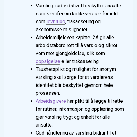
Varsling i arbeidslivet beskytter ansatte
som sier ifra om kritikkverdige forhold
som
lovbrudd
, trakassering og
økonomiske misligheter.
Arbeidsmiljøloven kapittel 2A gir alle
arbeidstakere rett til å varsle og sikrer
vern mot gjengjeldelse, slik som
oppsigelse
eller trakassering.
Taushetsplikt og mulighet for anonym
varsling skal sørge for at varslerens
identitet blir beskyttet gjennom hele
prosessen.
Arbeidsgivere
har plikt til å legge til rette
for rutiner, informasjon og opplæring som
gjør varsling trygt og enkelt for alle
ansatte.
God håndtering av varsling bidrar til et