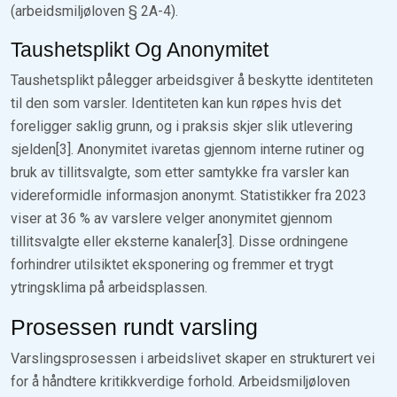
(arbeidsmiljøloven § 2A-4).
Taushetsplikt Og Anonymitet
Taushetsplikt pålegger arbeidsgiver å beskytte identiteten
til den som varsler. Identiteten kan kun røpes hvis det
foreligger saklig grunn, og i praksis skjer slik utlevering
sjelden[3]. Anonymitet ivaretas gjennom interne rutiner og
bruk av tillitsvalgte, som etter samtykke fra varsler kan
videreformidle informasjon anonymt. Statistikker fra 2023
viser at 36 % av varslere velger anonymitet gjennom
tillitsvalgte eller eksterne kanaler[3]. Disse ordningene
forhindrer utilsiktet eksponering og fremmer et trygt
ytringsklima på arbeidsplassen.
Prosessen rundt varsling
Varslingsprosessen i arbeidslivet skaper en strukturert vei
for å håndtere kritikkverdige forhold. Arbeidsmiljøloven