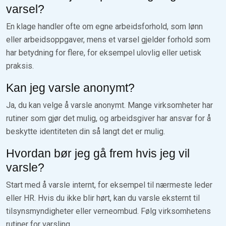
varsel?
En klage handler ofte om egne arbeidsforhold, som lønn
eller arbeidsoppgaver, mens et varsel gjelder forhold som
har betydning for flere, for eksempel ulovlig eller uetisk
praksis.
Kan jeg varsle anonymt?
Ja, du kan velge å varsle anonymt. Mange virksomheter har
rutiner som gjør det mulig, og arbeidsgiver har ansvar for å
beskytte identiteten din så langt det er mulig.
Hvordan bør jeg gå frem hvis jeg vil
varsle?
Start med å varsle internt, for eksempel til nærmeste leder
eller HR. Hvis du ikke blir hørt, kan du varsle eksternt til
tilsynsmyndigheter eller verneombud. Følg virksomhetens
rutiner for varsling.