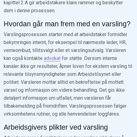
kapittel 2 A gir arbeidstakere klare rammer og beskytter
dem i denne prosessen.
Hvordan går man frem med en varsling?
Varslingsprosessen starter med at arbeidstaker formidler
bekymringen internt, for eksempel til nærmeste leder, HR,
verneombud, tillitsvalgt eller et varslingsutvalg. Varsleren
kan også kontakte
advokat
for støtte. Dersom interne
kanaler ikke gir resultater, åpner loven for ekstern varsling til
relevante tilsynsmyndigheter som Arbeidstilsynet eller
politiet. Varsleren mottar alltid en bekreftelse på mottatt
varsel og informasjon om videre behandling. Det gis ikke
detaljert informasjon om utfallet, men varsleren får
tilbakemelding på fremdriften. Varslingsprosessen følger
virksomhetens rutiner, og alle henvendelser loggføres.
Arbeidsgivers plikter ved varsling