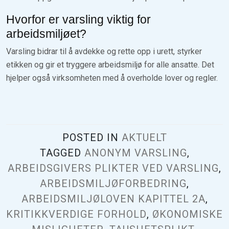
Hvorfor er varsling viktig for
arbeidsmiljøet?
Varsling bidrar til å avdekke og rette opp i urett, styrker
etikken og gir et tryggere arbeidsmiljø for alle ansatte. Det
hjelper også virksomheten med å overholde lover og regler.
POSTED IN
AKTUELT
TAGGED
ANONYM VARSLING
,
ARBEIDSGIVERS PLIKTER VED VARSLING
,
ARBEIDSMILJØFORBEDRING
,
ARBEIDSMILJØLOVEN KAPITTEL 2A
,
KRITIKKVERDIGE FORHOLD
,
ØKONOMISKE