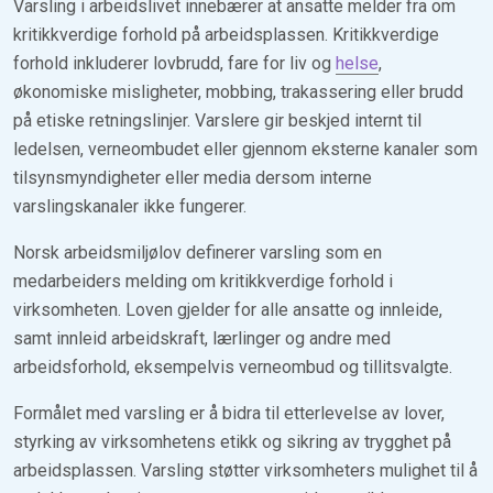
Varsling i arbeidslivet innebærer at ansatte melder fra om
kritikkverdige forhold på arbeidsplassen. Kritikkverdige
forhold inkluderer lovbrudd, fare for liv og
helse
,
økonomiske misligheter, mobbing, trakassering eller brudd
på etiske retningslinjer. Varslere gir beskjed internt til
ledelsen, verneombudet eller gjennom eksterne kanaler som
tilsynsmyndigheter eller media dersom interne
varslingskanaler ikke fungerer.
Norsk arbeidsmiljølov definerer varsling som en
medarbeiders melding om kritikkverdige forhold i
virksomheten. Loven gjelder for alle ansatte og innleide,
samt innleid arbeidskraft, lærlinger og andre med
arbeidsforhold, eksempelvis verneombud og tillitsvalgte.
Formålet med varsling er å bidra til etterlevelse av lover,
styrking av virksomhetens etikk og sikring av trygghet på
arbeidsplassen. Varsling støtter virksomheters mulighet til å