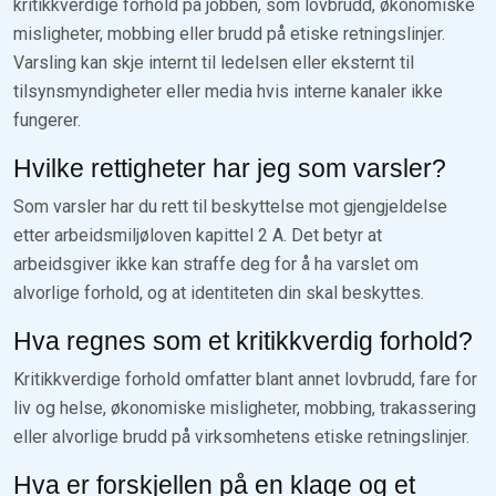
kritikkverdige forhold på jobben, som lovbrudd, økonomiske
misligheter, mobbing eller brudd på etiske retningslinjer.
Varsling kan skje internt til ledelsen eller eksternt til
tilsynsmyndigheter eller media hvis interne kanaler ikke
fungerer.
Hvilke rettigheter har jeg som varsler?
Som varsler har du rett til beskyttelse mot gjengjeldelse
etter arbeidsmiljøloven kapittel 2 A. Det betyr at
arbeidsgiver ikke kan straffe deg for å ha varslet om
alvorlige forhold, og at identiteten din skal beskyttes.
Hva regnes som et kritikkverdig forhold?
Kritikkverdige forhold omfatter blant annet lovbrudd, fare for
liv og helse, økonomiske misligheter, mobbing, trakassering
eller alvorlige brudd på virksomhetens etiske retningslinjer.
Hva er forskjellen på en klage og et