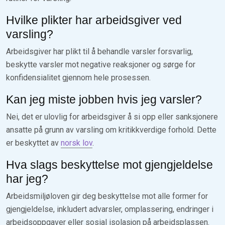
Hvilke plikter har arbeidsgiver ved
varsling?
Arbeidsgiver har plikt til å behandle varsler forsvarlig,
beskytte varsler mot negative reaksjoner og sørge for
konfidensialitet gjennom hele prosessen.
Kan jeg miste jobben hvis jeg varsler?
Nei, det er ulovlig for arbeidsgiver å si opp eller sanksjonere
ansatte på grunn av varsling om kritikkverdige forhold. Dette
er beskyttet av
norsk lov
.
Hva slags beskyttelse mot gjengjeldelse
har jeg?
Arbeidsmiljøloven gir deg beskyttelse mot alle former for
gjengjeldelse, inkludert advarsler, omplassering, endringer i
arbeidsoppgaver eller sosial isolasjon på arbeidsplassen.