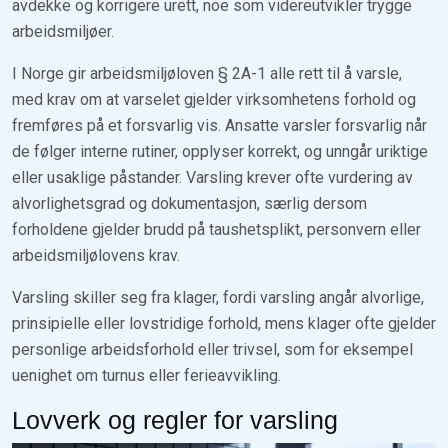
avdekke og korrigere urett, noe som videreutvikler trygge
arbeidsmiljøer.
I Norge gir arbeidsmiljøloven § 2A-1 alle rett til å varsle,
med krav om at varselet gjelder virksomhetens forhold og
fremføres på et forsvarlig vis. Ansatte varsler forsvarlig når
de følger interne rutiner, opplyser korrekt, og unngår uriktige
eller usaklige påstander. Varsling krever ofte vurdering av
alvorlighetsgrad og dokumentasjon, særlig dersom
forholdene gjelder brudd på taushetsplikt, personvern eller
arbeidsmiljølovens krav.
Varsling skiller seg fra klager, fordi varsling angår alvorlige,
prinsipielle eller lovstridige forhold, mens klager ofte gjelder
personlige arbeidsforhold eller trivsel, som for eksempel
uenighet om turnus eller ferieavvikling.
Lovverk og regler for varsling