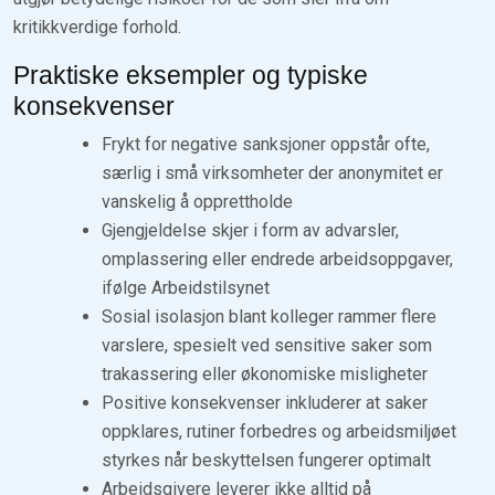
kritikkverdige forhold.
Praktiske eksempler og typiske
konsekvenser
Frykt for negative sanksjoner oppstår ofte,
særlig i små virksomheter der anonymitet er
vanskelig å opprettholde
Gjengjeldelse skjer i form av advarsler,
omplassering eller endrede arbeidsoppgaver,
ifølge Arbeidstilsynet
Sosial isolasjon blant kolleger rammer flere
varslere, spesielt ved sensitive saker som
trakassering eller økonomiske misligheter
Positive konsekvenser inkluderer at saker
oppklares, rutiner forbedres og arbeidsmiljøet
styrkes når beskyttelsen fungerer optimalt
Arbeidsgivere leverer ikke alltid på