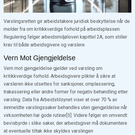
Varslingsretten gir arbeidstakere juridisk beskyttelse når de
melder fra om kritikkverdige forhold på arbeidsplassen.
Regulering følger arbeidsmiljøloven kapittel 2A, som stiller
krav til både arbeidsgivere og varslere.
Vern Mot Gjengjeldelse
Vern mot gjengjeldelse gjelder ved varsling om
kritikkverdige forhold. Arbeidsgivere plikter å sikre at
varsleren ikke utsettes for sanksjoner, omplassering,
trakassering eller andre former for negativ behandling etter
varsling. Data fra Arbeidstilsynet viser at over 70 % av
innmeldte varslingssaker behandles uten gjengjeldelse når
virksomheten har gode rutiner[3]. Videre følger en omvendt
bevisbyrde i slike saker, der arbeidsgiver må dokumentere
at eventuelle tiltak ikke skyldes varslingen