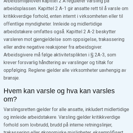
Arbeidsmiljøloven kapittel 2 A regulerer varsling på
arbeidsplassen. Kapittel 2 A-1 gir ansatte rett til å varsle om
kritikkverdige forhold, enten internt i virksomheten eller til
offentlige myndigheter. Innleide og midlertidige
arbeidstakere omfattes også. Kapittel 2 A-2 beskytter
varsleren mot gjengjeldelse som oppsigelse, trakassering
eller andre negative reaksjoner fra arbeidsgiver.
Arbeidsgivere må følge aktivitetsplikten i § 2A-3, som
krever forsvarlig håndtering av varslinger og tiltak for
oppfølging. Reglene gjelder alle virksomheter uavhengig av
bransje.
Hvem kan varsle og hva kan varsles
om?
Varslingsretten gjelder for alle ansatte, inkludert midlertidige
og innleide arbeidstakere. Varsling gjelder kritikkverdige
forhold som lovbrudd, brudd på interne retningslinjer,
trakassering eller økonomiske misligheter, eksemplifisert