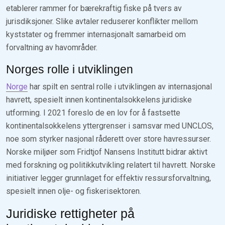
etablerer rammer for bærekraftig fiske på tvers av
jurisdiksjoner. Slike avtaler reduserer konflikter mellom
kyststater og fremmer internasjonalt samarbeid om
forvaltning av havområder.
Norges rolle i utviklingen
Norge
har spilt en sentral rolle i utviklingen av internasjonal
havrett, spesielt innen kontinentalsokkelens juridiske
utforming. I 2021 foreslo de en lov for å fastsette
kontinentalsokkelens yttergrenser i samsvar med UNCLOS,
noe som styrker nasjonal råderett over store havressurser.
Norske miljøer som Fridtjof Nansens Institutt bidrar aktivt
med forskning og politikkutvikling relatert til havrett. Norske
initiativer legger grunnlaget for effektiv ressursforvaltning,
spesielt innen olje- og fiskerisektoren.
Juridiske rettigheter på