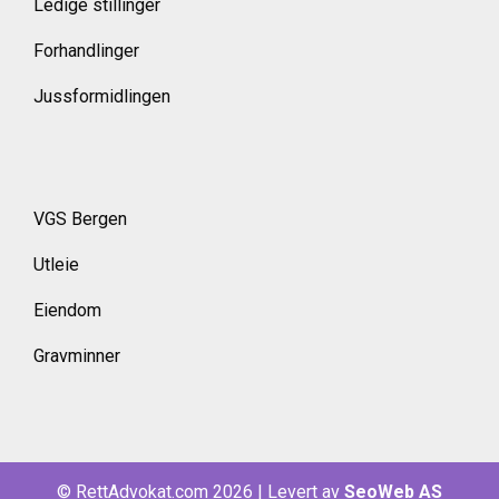
Ledige stillinger
Forhandlinger
Jussformidlingen
VGS Bergen
Utleie
Eiendom
Gravminner
© RettAdvokat.com 2026
|
Levert av
SeoWeb AS