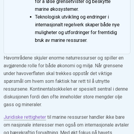
for å løse grensetvister og beskytte
marine økosystemer.
Teknologisk utvikling og endringer i
internasjonalt regelverk skaper både nye
muligheter og utfordringer for fremtidig
bruk av marine ressurser.
Havområdene skjuler enorme naturressurser og spiller en
avgjørende rolle for både økonomi og miljø. Når grensene
under havoverflaten skal trekkes oppstår det viktige
spørsmål om hvem som faktisk har rett til å utnytte
ressursene. Kontinentalsokkelen er spesielt sentral i denne
diskusjonen fordi den ofte inneholder store mengder olje
gass og mineraler.
Juridiske rettigheter
til marine ressurser handler ikke bare
om nasjonale interesser men også om internasjonale avtaler
og bærekraftig forvaltning. Med økt fokus på havets