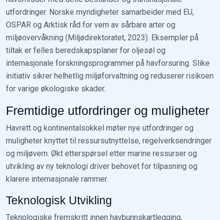
utfordringer. Norske myndigheter samarbeider med EU,
OSPAR og Arktisk råd for vern av sårbare arter og
miljøovervåkning (Miljødirektoratet, 2023). Eksempler på
tiltak er felles beredskapsplaner for oljesøl og
internasjonale forskningsprogrammer på havforsuring. Slike
initiativ sikrer helhetlig miljøforvaltning og reduserer risikoen
for varige økologiske skader.
Fremtidige utfordringer og muligheter
Havrett og kontinentalsokkel møter nye utfordringer og
muligheter knyttet til ressursutnyttelse, regelverksendringer
og miljøvern. Økt etterspørsel etter marine ressurser og
utvikling av ny teknologi driver behovet for tilpasning og
klarere internasjonale rammer.
Teknologisk Utvikling
Teknologiske fremskritt innen havbunnskartlegging,