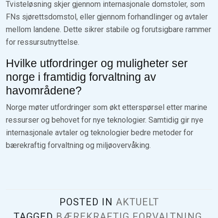
Tvisteløsning skjer gjennom internasjonale domstoler, som
FNs sjørettsdomstol, eller gjennom forhandlinger og avtaler
mellom landene. Dette sikrer stabile og forutsigbare rammer
for ressursutnyttelse.
Hvilke utfordringer og muligheter ser
norge i framtidig forvaltning av
havområdene?
Norge møter utfordringer som økt etterspørsel etter marine
ressurser og behovet for nye teknologier. Samtidig gir nye
internasjonale avtaler og teknologier bedre metoder for
bærekraftig forvaltning og miljøovervåking.
POSTED IN
AKTUELT
TAGGED
BÆREKRAFTIG FORVALTNING
,