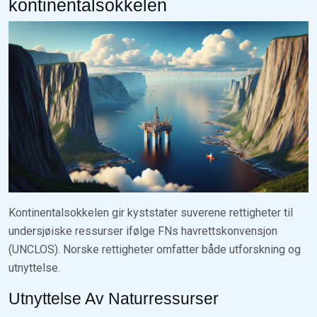
kontinentalsokkelen
Kontinentalsokkelen gir kyststater suverene rettigheter til
undersjøiske ressurser ifølge FNs havrettskonvensjon
(UNCLOS). Norske rettigheter omfatter både utforskning og
utnyttelse.
Utnyttelse Av Naturressurser