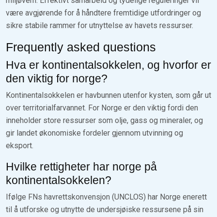
miljøvern. Effektivt samarbeid og tydelige reguleringer vil
være avgjørende for å håndtere fremtidige utfordringer og
sikre stabile rammer for utnyttelse av havets ressurser.
Frequently asked questions
Hva er kontinentalsokkelen, og hvorfor er
den viktig for norge?
Kontinentalsokkelen er havbunnen utenfor kysten, som går ut
over territorialfarvannet. For Norge er den viktig fordi den
inneholder store ressurser som olje, gass og mineraler, og
gir landet økonomiske fordeler gjennom utvinning og
eksport.
Hvilke rettigheter har norge på
kontinentalsokkelen?
Ifølge FNs havrettskonvensjon (UNCLOS) har Norge enerett
til å utforske og utnytte de undersjøiske ressursene på sin