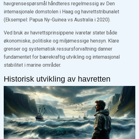
havgrensespørsmål håndteres regelmessig av Den
internasjonale domstolen i Haag og havrettstribunalet
(Eksempel: Papua Ny-Guinea vs Australia i 2020).
Ved bruk av havrettsprinsippene ivaretar stater både
økonomiske, politiske og miljømessige hensyn. Klare
grenser og systematisk ressursforvaltning danner
fundamentet for bærekraftig utvikling og internasjonal
stabilitet i marine områder.
Historisk utvikling av havretten