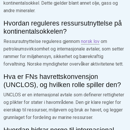
kontinentalsokkel. Dette gjelder blant annet olje, gass og
andre mineraler.
Hvordan reguleres ressursutnyttelse på
kontinentalsokkelen?
Ressursutnyttelse reguleres gjennom
norsk lov
om
petroleumsvirksomhet og internasjonale avtaler, som setter
rammer for miljøhensyn, sikkerhet og bærekraftig
forvaltning. Norske myndigheter overvåker aktivitetene tett.
Hva er FNs havrettskonvensjon
(UNCLOS), og hvilken rolle spiller den?
UNCLOS er en internasjonal avtale som definerer rettigheter
og plikter for stater i havområdene. Den gir klare regler for
eierskap til ressurser, miljøvern og bruk av havet, og legger
grunnlaget for fordeling av marine ressurser.
Hvordan bidrar norge til internasjonal