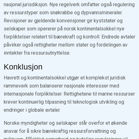
nasjonal jurisdiksjon. Nye regelverk omfatter også regulering
av ressurstyper som snøkrabbe og dypvannsmineraler.
Revisjoner av gjeldende konvensjoner gir kyststater og
selskaper som opererer på norsk kontinentalsokkel nye
forpliktelser relatert til bærekraft og kontroll. Endrede avtaler
påvirker også rettigheter mellom stater og fordelingen av
inntekter fra ressursutnyttelse.
Konklusjon
Havrett og kontinentalsokkel utgjør et komplekst juridisk
rammeverk som balanserer nasjonale interesser med
internasjonale forpliktelser. Rettighetene til marine ressurser
krever kontinuerlig tilpasning til teknologisk utvikling og
endringer i globale avtaler.
Norske myndigheter og selskaper står overfor et økende
ansvar for å sikre bærekraftig ressursforvaltning og