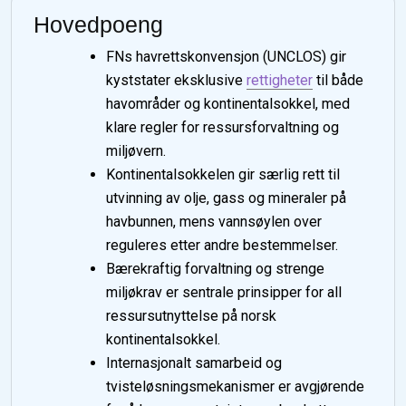
Hovedpoeng
FNs havrettskonvensjon (UNCLOS) gir
kyststater eksklusive
rettigheter
til både
havområder og kontinentalsokkel, med
klare regler for ressursforvaltning og
miljøvern.
Kontinentalsokkelen gir særlig rett til
utvinning av olje, gass og mineraler på
havbunnen, mens vannsøylen over
reguleres etter andre bestemmelser.
Bærekraftig forvaltning og strenge
miljøkrav er sentrale prinsipper for all
ressursutnyttelse på norsk
kontinentalsokkel.
Internasjonalt samarbeid og
tvisteløsningsmekanismer er avgjørende