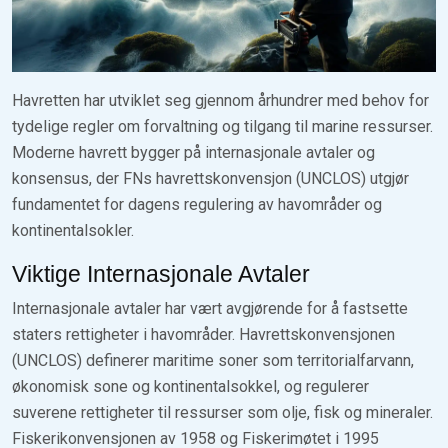
Havretten har utviklet seg gjennom århundrer med behov for
tydelige regler om forvaltning og tilgang til marine ressurser.
Moderne havrett bygger på internasjonale avtaler og
konsensus, der FNs havrettskonvensjon (UNCLOS) utgjør
fundamentet for dagens regulering av havområder og
kontinentalsokler.
Viktige Internasjonale Avtaler
Internasjonale avtaler har vært avgjørende for å fastsette
staters rettigheter i havområder. Havrettskonvensjonen
(UNCLOS) definerer maritime soner som territorialfarvann,
økonomisk sone og kontinentalsokkel, og regulerer
suverene rettigheter til ressurser som olje, fisk og mineraler.
Fiskerikonvensjonen av 1958 og Fiskerimøtet i 1995