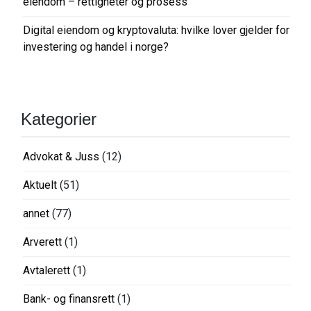
eiendom – rettigheter og prosess
Digital eiendom og kryptovaluta: hvilke lover gjelder for
investering og handel i norge?
Kategorier
Advokat & Juss
(12)
Aktuelt
(51)
annet
(77)
Arverett
(1)
Avtalerett
(1)
Bank- og finansrett
(1)