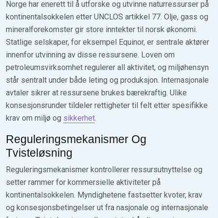
Norge har enerett til å utforske og utvinne naturressurser på
kontinentalsokkelen etter UNCLOS artikkel 77. Olje, gass og
mineralforekomster gir store inntekter til norsk økonomi.
Statlige selskaper, for eksempel Equinor, er sentrale aktører
innenfor utvinning av disse ressursene. Loven om
petroleumsvirksomhet regulerer all aktivitet, og miljøhensyn
står sentralt under både leting og produksjon. Internasjonale
avtaler sikrer at ressursene brukes bærekraftig. Ulike
konsesjonsrunder tildeler rettigheter til felt etter spesifikke
krav om miljø og
sikkerhet
.
Reguleringsmekanismer Og
Tvisteløsning
Reguleringsmekanismer kontrollerer ressursutnyttelse og
setter rammer for kommersielle aktiviteter på
kontinentalsokkelen. Myndighetene fastsetter kvoter, krav
og konsesjonsbetingelser ut fra nasjonale og internasjonale