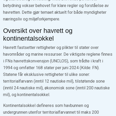
betydning vokser behovet for klare regler og forståelse av
havretten. Dette gjør temaet aktuelt for både myndigheter
næringsliv og miljøforkjempere.
Oversikt over havrett og
kontinentalsokkel
Havrett fastsetter rettigheter og plikter til stater over
havområder og marine ressurser. De viktigste reglene finnes
i FNs havrettskonvensjon (UNCLOS), som trådte i kraft i
1994 og omfatter 168 stater per juni 2024 (Kilde: FN).
Statene får eksklusive rettigheter til ulike soner:
territorialfarvann (inntil 12 nautiske mil), tilstøtende sone
(inntil 24 nautiske mil), økonomisk sone (inntil 200 nautiske
mil), og kontinentalsokkel.
Kontinentalsokkel defineres som havbunnen og
undergrunnen utenfor territorialfarvannet til maks 200