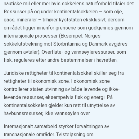
nautiske mil eller mer hvis sokkelens naturforhold tilsier det.
Ressurser på og under kontinentalsokkelen – som olje,
gass, mineraler – tilhører kyststaten eksklusivt, dersom
området ligger innenfor grensene som godkjennes gjennom
internasjonale prosesser (Eksempel: Norges
sokkelutstrekning mot Storbritannia og Danmark avgjøres
gjennom avtaler). Overflate- og vannsøyleressurser, som
fisk, reguleres etter andre bestemmelser i havretten.
Juridiske rettigheter til kontinentalsokkel skiller seg fra
rettigheter til økonomisk sone. I økonomisk sone
kontrollerer staten utvinning av både levende og ikke-
levende ressurser, eksempelvis fisk og energi. På
kontinentalsokkelen gjelder kun rett til utnyttelse av
havbunnsresurser, ikke vannsøylen over.
Internasjonalt samarbeid styrker forvaltningen av
transnasjonale områder. Tvisteløsning om