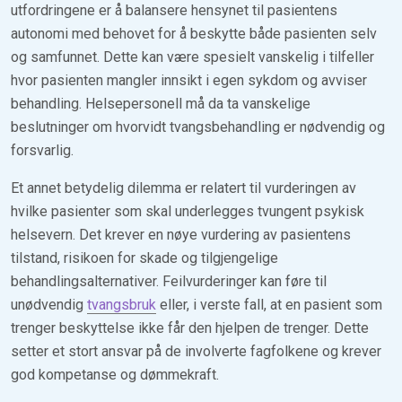
utfordringene er å balansere hensynet til pasientens
autonomi med behovet for å beskytte både pasienten selv
og samfunnet. Dette kan være spesielt vanskelig i tilfeller
hvor pasienten mangler innsikt i egen sykdom og avviser
behandling. Helsepersonell må da ta vanskelige
beslutninger om hvorvidt tvangsbehandling er nødvendig og
forsvarlig.
Et annet betydelig dilemma er relatert til vurderingen av
hvilke pasienter som skal underlegges tvungent psykisk
helsevern. Det krever en nøye vurdering av pasientens
tilstand, risikoen for skade og tilgjengelige
behandlingsalternativer. Feilvurderinger kan føre til
unødvendig
tvangsbruk
eller, i verste fall, at en pasient som
trenger beskyttelse ikke får den hjelpen de trenger. Dette
setter et stort ansvar på de involverte fagfolkene og krever
god kompetanse og dømmekraft.