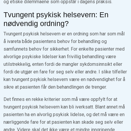
og etiske dilemmaene som oppstår i dagens praksis.
Tvungent psykisk helsevern: En
nødvendig ordning?
Tvungent psykisk helsevern er en ordning som har som mål
å ivareta både pasientens behov for behandling og
samfunnets behov for sikkerhet. For enkelte pasienter med
alvorlige psykiske lidelser kan frivillig behandling være
utilstrekkelig, enten fordi de mangler sykdomsinnsikt eller
fordi de utgjør en fare for seg selv eller andre. I slike tilfeller
kan tvungent psykisk helsevern være en nødvendighet for å
sikre at pasienten får den behandlingen de trenger.
Det finnes en rekke kriterier som må være oppfylt for at
tvungent psykisk helsevern kan bli iverksatt. Blant annet må
pasienten ha en alvorlig psykisk lidelse, og det må være en
nærliggende fare for at pasienten kan skade seg selv eller
andre. Videre skal det ikke være et mindre inngripende