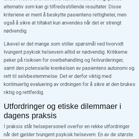
alternativ som kan gi tilfredsstillende resultater. Disse
kriteriene er ment å beskytte pasientens rettigheter, men
også å sikre at tiltaket kun anvendes når det er strengt
nødvendig.
Likevel er det mange som stiller spørsmål ved hvorvidt
tvungent psykisk helsevern alltid er nødvendig. Kritikerne
peker på risikoen for overbehandling og feilvurderinger,
samt den potensielle krenkelsen av pasientens autonomi og
rett til selvbestemmelse. Det er derfor viktig med
kontinuerlig evaluering av ordningen for å sikre at den brukes
riktig og rettferdig.
Utfordringer og etiske dilemmaer i
dagens praksis
I praksis står helsepersonell overfor en rekke utfordringer
når det gjelder tvungent psykisk helsevern. En av de største