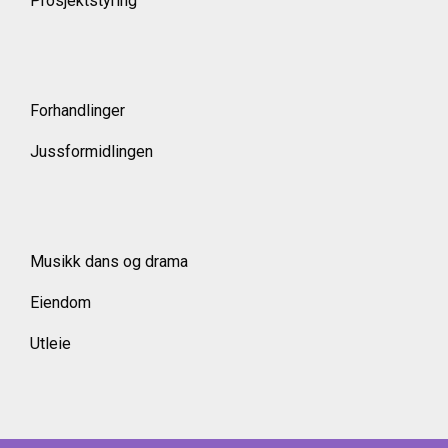
Prosjektstyring
Forhandlinger
Jussformidlingen
Musikk dans og drama
Eiendom
Utleie