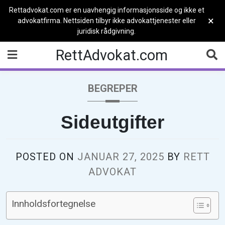
Rettadvokat.com er en uavhengig informasjonsside og ikke et
×
advokatfirma. Nettsiden tilbyr ikke advokattjenester eller
juridisk rådgivning.
Skip
RettAdvokat.com
to
content
BEGREPER
Sideutgifter
POSTED ON
JANUAR 27, 2025
BY
RETT
ADVOKAT
Innholdsfortegnelse