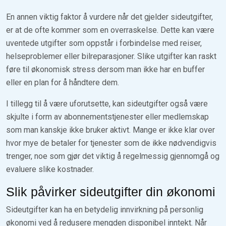
En annen viktig faktor å vurdere når det gjelder sideutgifter,
er at de ofte kommer som en overraskelse. Dette kan være
uventede utgifter som oppstår i forbindelse med reiser,
helseproblemer eller bilreparasjoner. Slike utgifter kan raskt
føre til økonomisk stress dersom man ikke har en buffer
eller en plan for å håndtere dem.
I tillegg til å være uforutsette, kan sideutgifter også være
skjulte i form av abonnementstjenester eller medlemskap
som man kanskje ikke bruker aktivt. Mange er ikke klar over
hvor mye de betaler for tjenester som de ikke nødvendigvis
trenger, noe som gjør det viktig å regelmessig gjennomgå og
evaluere slike kostnader.
Slik påvirker sideutgifter din økonomi
Sideutgifter kan ha en betydelig innvirkning på personlig
økonomi ved å redusere mengden disponibel inntekt. Når