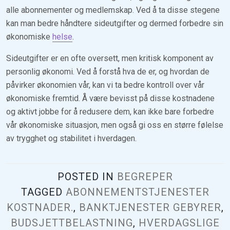
alle abonnementer og medlemskap. Ved å ta disse stegene
kan man bedre håndtere sideutgifter og dermed forbedre sin
økonomiske
helse
.
Sideutgifter er en ofte oversett, men kritisk komponent av
personlig økonomi. Ved å forstå hva de er, og hvordan de
påvirker økonomien vår, kan vi ta bedre kontroll over vår
økonomiske fremtid. Å være bevisst på disse kostnadene
og aktivt jobbe for å redusere dem, kan ikke bare forbedre
vår økonomiske situasjon, men også gi oss en større følelse
av trygghet og stabilitet i hverdagen.
POSTED IN
BEGREPER
TAGGED
ABONNEMENTSTJENESTER
KOSTNADER.
,
BANKTJENESTER GEBYRER
,
BUDSJETTBELASTNING
,
HVERDAGSLIGE