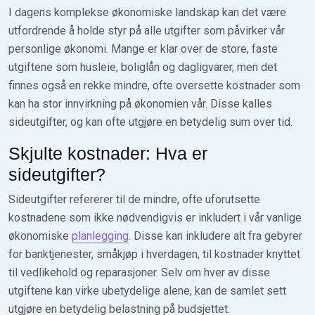
I dagens komplekse økonomiske landskap kan det være
utfordrende å holde styr på alle utgifter som påvirker vår
personlige økonomi. Mange er klar over de store, faste
utgiftene som husleie, boliglån og dagligvarer, men det
finnes også en rekke mindre, ofte oversette kostnader som
kan ha stor innvirkning på økonomien vår. Disse kalles
sideutgifter, og kan ofte utgjøre en betydelig sum over tid.
Skjulte kostnader: Hva er
sideutgifter?
Sideutgifter refererer til de mindre, ofte uforutsette
kostnadene som ikke nødvendigvis er inkludert i vår vanlige
økonomiske
planlegging
. Disse kan inkludere alt fra gebyrer
for banktjenester, småkjøp i hverdagen, til kostnader knyttet
til vedlikehold og reparasjoner. Selv om hver av disse
utgiftene kan virke ubetydelige alene, kan de samlet sett
utgjøre en betydelig belastning på budsjettet.