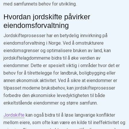
med samfunnets behov for utvikling.
Hvordan jordskifte påvirker
eiendomsforvaltning
Jordskifteprosesser har en betydelig innvirkning på
eiendomsforvaltning i Norge. Ved å omstrukturere
eiendomsgrenser og optimalisere bruken av land, kan
jordskiftelagdommerne bidra til å øke verdien av
eiendommer. Dette er spesielt viktig i områder hvor det er
behov for å tilrettelegge for landbruk, boligbygging eller
annen økonomisk aktivitet. Ved å sikre at eiendommer er
tilpasset moderne bruksbehov, kan jordskifteprosesser
forbedre den økonomiske levedyktigheten til både
enkeltstående eiendommer og større samfunn.
Jordskifte
kan også bidra til å løse langvarige konflikter
mellom eiere, som ofte kan være en kilde til ineffektivitet og