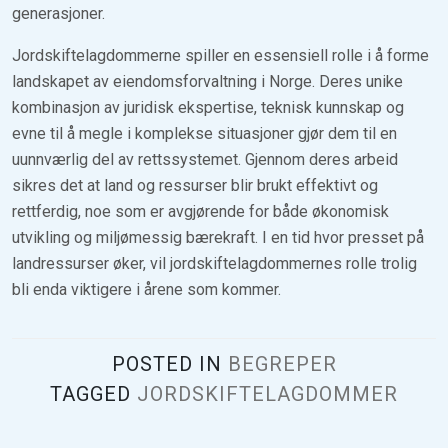
generasjoner.
Jordskiftelagdommerne spiller en essensiell rolle i å forme
landskapet av eiendomsforvaltning i Norge. Deres unike
kombinasjon av juridisk ekspertise, teknisk kunnskap og
evne til å megle i komplekse situasjoner gjør dem til en
uunnværlig del av rettssystemet. Gjennom deres arbeid
sikres det at land og ressurser blir brukt effektivt og
rettferdig, noe som er avgjørende for både økonomisk
utvikling og miljømessig bærekraft. I en tid hvor presset på
landressurser øker, vil jordskiftelagdommernes rolle trolig
bli enda viktigere i årene som kommer.
POSTED IN
BEGREPER
TAGGED
JORDSKIFTELAGDOMMER