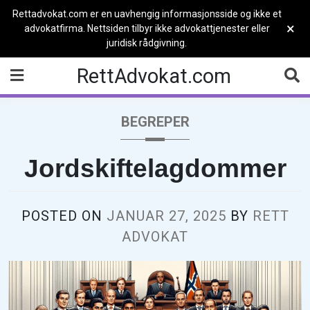
Rettadvokat.com er en uavhengig informasjonsside og ikke et
×
advokatfirma. Nettsiden tilbyr ikke advokattjenester eller
juridisk rådgivning.
Skip
RettAdvokat.com
to
content
BEGREPER
Jordskiftelagdommer
POSTED ON
JANUAR 27, 2025
BY
RETT
ADVOKAT