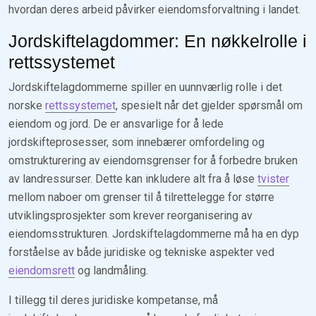
hvordan deres arbeid påvirker eiendomsforvaltning i landet.
Jordskiftelagdommer: En nøkkelrolle i
rettssystemet
Jordskiftelagdommerne spiller en uunnværlig rolle i det
norske
rettssystemet
, spesielt når det gjelder spørsmål om
eiendom og jord. De er ansvarlige for å lede
jordskifteprosesser, som innebærer omfordeling og
omstrukturering av eiendomsgrenser for å forbedre bruken
av landressurser. Dette kan inkludere alt fra å løse
tvister
mellom naboer om grenser til å tilrettelegge for større
utviklingsprosjekter som krever reorganisering av
eiendomsstrukturen. Jordskiftelagdommerne må ha en dyp
forståelse av både juridiske og tekniske aspekter ved
eiendomsrett
og landmåling.
I tillegg til deres juridiske kompetanse, må