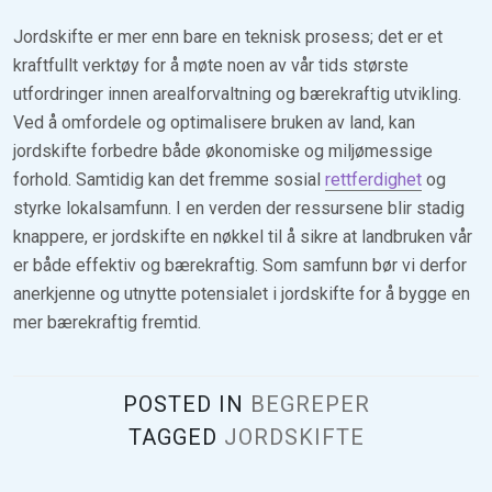
Jordskifte er mer enn bare en teknisk prosess; det er et
kraftfullt verktøy for å møte noen av vår tids største
utfordringer innen arealforvaltning og bærekraftig utvikling.
Ved å omfordele og optimalisere bruken av land, kan
jordskifte forbedre både økonomiske og miljømessige
forhold. Samtidig kan det fremme sosial
rettferdighet
og
styrke lokalsamfunn. I en verden der ressursene blir stadig
knappere, er jordskifte en nøkkel til å sikre at landbruken vår
er både effektiv og bærekraftig. Som samfunn bør vi derfor
anerkjenne og utnytte potensialet i jordskifte for å bygge en
mer bærekraftig fremtid.
POSTED IN
BEGREPER
TAGGED
JORDSKIFTE