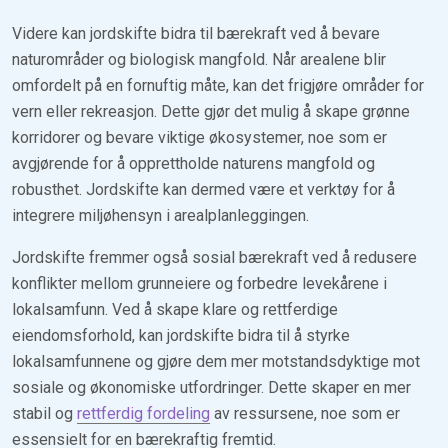
Videre kan jordskifte bidra til bærekraft ved å bevare
naturområder og biologisk mangfold. Når arealene blir
omfordelt på en fornuftig måte, kan det frigjøre områder for
vern eller rekreasjon. Dette gjør det mulig å skape grønne
korridorer og bevare viktige økosystemer, noe som er
avgjørende for å opprettholde naturens mangfold og
robusthet. Jordskifte kan dermed være et verktøy for å
integrere miljøhensyn i arealplanleggingen.
Jordskifte fremmer også sosial bærekraft ved å redusere
konflikter mellom grunneiere og forbedre levekårene i
lokalsamfunn. Ved å skape klare og rettferdige
eiendomsforhold, kan jordskifte bidra til å styrke
lokalsamfunnene og gjøre dem mer motstandsdyktige mot
sosiale og økonomiske utfordringer. Dette skaper en mer
stabil og
rettferdig fordeling
av ressursene, noe som er
essensielt for en bærekraftig fremtid.