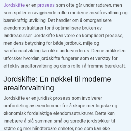
Jordskifte
er en
prosess
som ofte går under radaren, men
som spiller en avgjørende rolle i moderne arealforvaltning og
bærekraftig utvikling. Det handler om å omorganisere
eiendomsstrukturer for å optimalisere bruken av
landressurser. Jordskifte kan være en komplisert prosess,
men dens betydning for både jordbruk, miljø og
samfunnsutvikling kan ikke undervurderes. Denne artikkelen
utforsker hvordan jordskifte fungerer som et verktøy for
effektiv arealforvaltning og dens rolle i å fremme bærekraft.
Jordskifte: En nøkkel til moderne
arealforvaltning
Jordskifte er en juridisk prosess som involverer
omfordeling av eiendommer for å skape mer logiske og
økonomisk fordelaktige eiendomsstrukturer. Dette kan
innebære å slå sammen små og spredte jordstykker til
større og mer håndterbare enheter, noe som kan øke