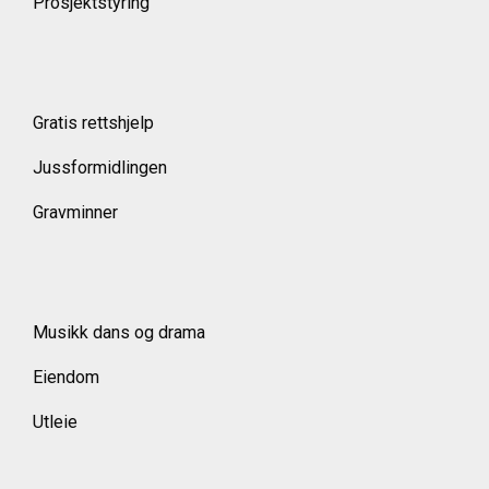
Prosjektstyring
Gratis rettshjelp
Jussformidlingen
Gravminner
Musikk dans og drama
Eiendom
Utleie