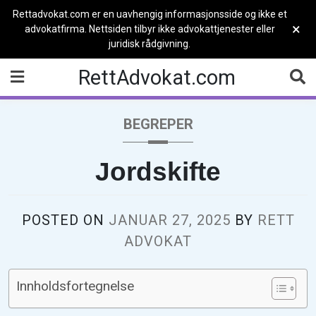
Rettadvokat.com er en uavhengig informasjonsside og ikke et
×
advokatfirma. Nettsiden tilbyr ikke advokattjenester eller
juridisk rådgivning.
Skip
RettAdvokat.com
to
content
BEGREPER
Jordskifte
POSTED ON
JANUAR 27, 2025
BY
RETT
ADVOKAT
Innholdsfortegnelse