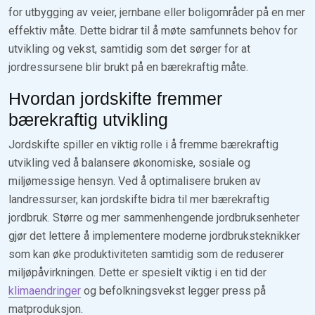
for utbygging av veier, jernbane eller boligområder på en mer
effektiv måte. Dette bidrar til å møte samfunnets behov for
utvikling og vekst, samtidig som det sørger for at
jordressursene blir brukt på en bærekraftig måte.
Hvordan jordskifte fremmer
bærekraftig utvikling
Jordskifte spiller en viktig rolle i å fremme bærekraftig
utvikling ved å balansere økonomiske, sosiale og
miljømessige hensyn. Ved å optimalisere bruken av
landressurser, kan jordskifte bidra til mer bærekraftig
jordbruk. Større og mer sammenhengende jordbruksenheter
gjør det lettere å implementere moderne jordbruksteknikker
som kan øke produktiviteten samtidig som de reduserer
miljøpåvirkningen. Dette er spesielt viktig i en tid der
klimaendringer
og befolkningsvekst legger press på
matproduksjon.