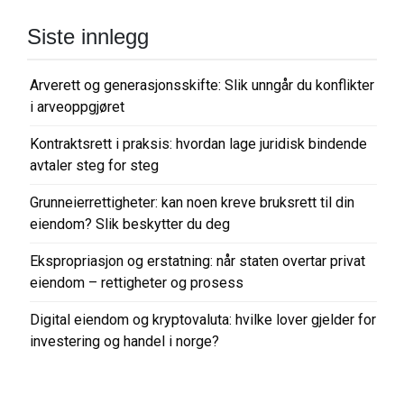
Siste innlegg
Arverett og generasjonsskifte: Slik unngår du konflikter
i arveoppgjøret
Kontraktsrett i praksis: hvordan lage juridisk bindende
avtaler steg for steg
Grunneierrettigheter: kan noen kreve bruksrett til din
eiendom? Slik beskytter du deg
Ekspropriasjon og erstatning: når staten overtar privat
eiendom – rettigheter og prosess
Digital eiendom og kryptovaluta: hvilke lover gjelder for
investering og handel i norge?