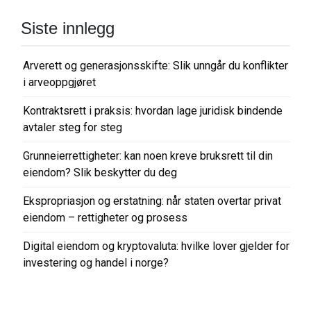
Siste innlegg
Arverett og generasjonsskifte: Slik unngår du konflikter
i arveoppgjøret
Kontraktsrett i praksis: hvordan lage juridisk bindende
avtaler steg for steg
Grunneierrettigheter: kan noen kreve bruksrett til din
eiendom? Slik beskytter du deg
Ekspropriasjon og erstatning: når staten overtar privat
eiendom – rettigheter og prosess
Digital eiendom og kryptovaluta: hvilke lover gjelder for
investering og handel i norge?