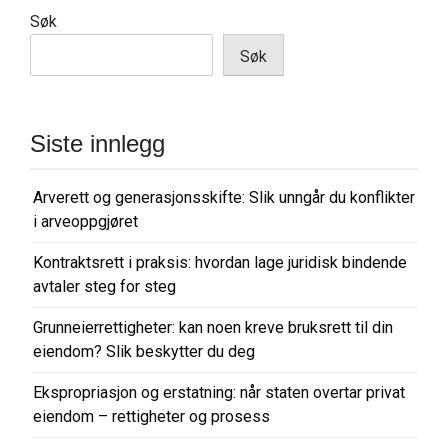
Søk
Søk
Siste innlegg
Arverett og generasjonsskifte: Slik unngår du konflikter
i arveoppgjøret
Kontraktsrett i praksis: hvordan lage juridisk bindende
avtaler steg for steg
Grunneierrettigheter: kan noen kreve bruksrett til din
eiendom? Slik beskytter du deg
Ekspropriasjon og erstatning: når staten overtar privat
eiendom – rettigheter og prosess