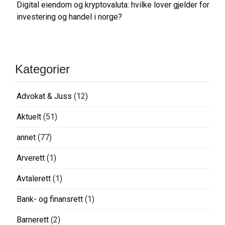
Digital eiendom og kryptovaluta: hvilke lover gjelder for
investering og handel i norge?
Kategorier
Advokat & Juss
(12)
Aktuelt
(51)
annet
(77)
Arverett
(1)
Avtalerett
(1)
Bank- og finansrett
(1)
Barnerett
(2)