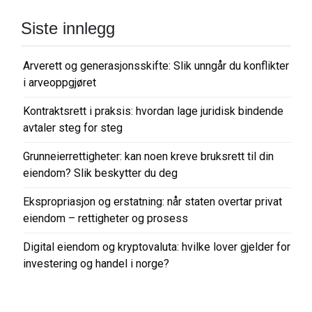
Siste innlegg
Arverett og generasjonsskifte: Slik unngår du konflikter
i arveoppgjøret
Kontraktsrett i praksis: hvordan lage juridisk bindende
avtaler steg for steg
Grunneierrettigheter: kan noen kreve bruksrett til din
eiendom? Slik beskytter du deg
Ekspropriasjon og erstatning: når staten overtar privat
eiendom – rettigheter og prosess
Digital eiendom og kryptovaluta: hvilke lover gjelder for
investering og handel i norge?