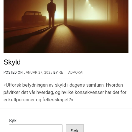
Skyld
POSTED ON
JANUAR 27, 2025
BY
RETT ADVOKAT
«Utforsk betydningen av skyld i dagens samfunn. Hvordan
påvirker det vår hverdag, og hvilke konsekvenser har det for
enkeltpersoner og fellesskapet?»
Søk
Søk