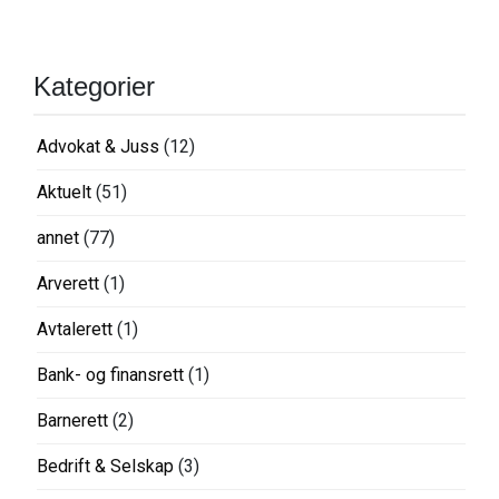
Kategorier
Advokat & Juss
(12)
Aktuelt
(51)
annet
(77)
Arverett
(1)
Avtalerett
(1)
Bank- og finansrett
(1)
Barnerett
(2)
Bedrift & Selskap
(3)