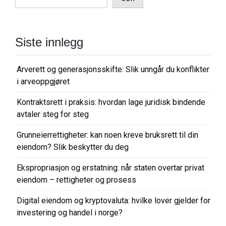
Siste innlegg
Arverett og generasjonsskifte: Slik unngår du konflikter
i arveoppgjøret
Kontraktsrett i praksis: hvordan lage juridisk bindende
avtaler steg for steg
Grunneierrettigheter: kan noen kreve bruksrett til din
eiendom? Slik beskytter du deg
Ekspropriasjon og erstatning: når staten overtar privat
eiendom – rettigheter og prosess
Digital eiendom og kryptovaluta: hvilke lover gjelder for
investering og handel i norge?