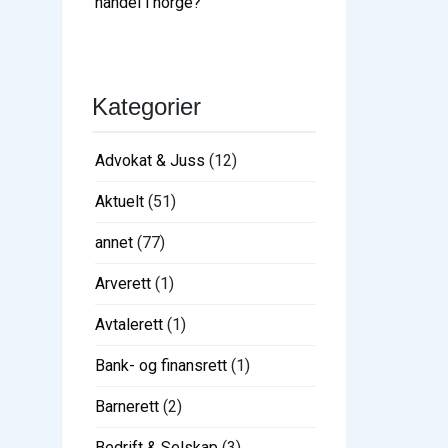
handel i norge?
Kategorier
Advokat & Juss
(12)
Aktuelt
(51)
annet
(77)
Arverett
(1)
Avtalerett
(1)
Bank- og finansrett
(1)
Barnerett
(2)
Bedrift & Selskap
(3)