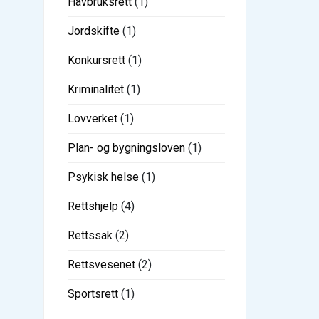
Havbruksrett
(1)
Jordskifte
(1)
Konkursrett
(1)
Kriminalitet
(1)
Lovverket
(1)
Plan- og bygningsloven
(1)
Psykisk helse
(1)
Rettshjelp
(4)
Rettssak
(2)
Rettsvesenet
(2)
Sportsrett
(1)