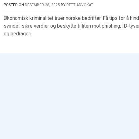
POSTED ON
DESEMBER 28, 2025
BY
RETT ADVOKAT
Økonomisk kriminalitet truer norske bedrifter. Få tips for å hin
svindel, sikre verdier og beskytte tilliten mot phishing, ID-tyve
og bedrageri.