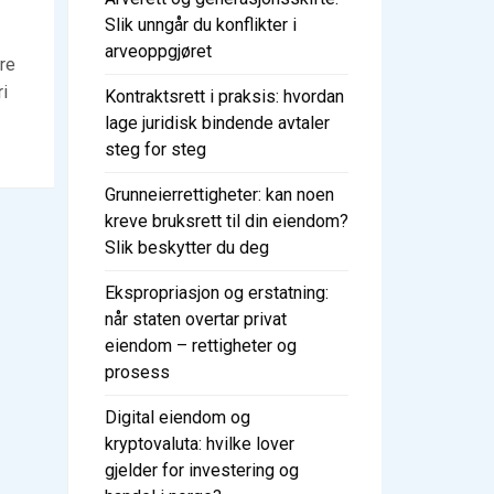
Slik unngår du konflikter i
arveoppgjøret
dre
ri
Kontraktsrett i praksis: hvordan
lage juridisk bindende avtaler
steg for steg
Grunneierrettigheter: kan noen
kreve bruksrett til din eiendom?
Slik beskytter du deg
Ekspropriasjon og erstatning:
når staten overtar privat
eiendom – rettigheter og
prosess
Digital eiendom og
kryptovaluta: hvilke lover
gjelder for investering og