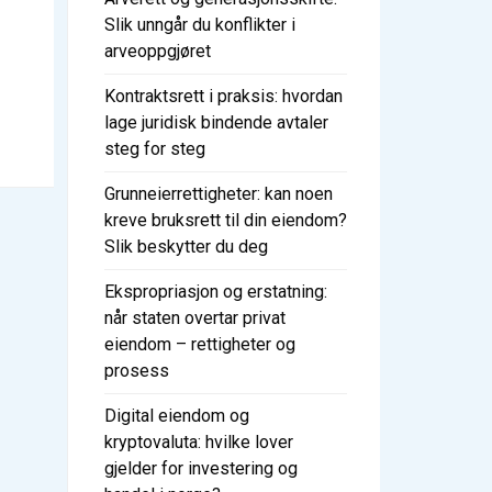
Slik unngår du konflikter i
arveoppgjøret
Kontraktsrett i praksis: hvordan
lage juridisk bindende avtaler
steg for steg
Grunneierrettigheter: kan noen
kreve bruksrett til din eiendom?
Slik beskytter du deg
Ekspropriasjon og erstatning:
når staten overtar privat
eiendom – rettigheter og
prosess
Digital eiendom og
kryptovaluta: hvilke lover
gjelder for investering og