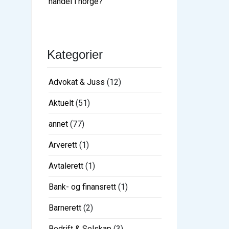
handel i norge?
Kategorier
Advokat & Juss
(12)
Aktuelt
(51)
annet
(77)
Arverett
(1)
Avtalerett
(1)
Bank- og finansrett
(1)
Barnerett
(2)
Bedrift & Selskap
(3)