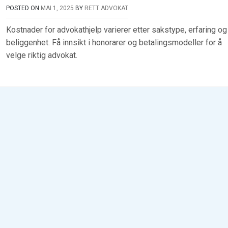
POSTED ON
MAI 1, 2025
BY
RETT ADVOKAT
Kostnader for advokathjelp varierer etter sakstype, erfaring og
beliggenhet. Få innsikt i honorarer og betalingsmodeller for å
velge riktig advokat.