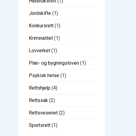
Havbruksrett
(1)
Jordskifte
(1)
Konkursrett
(1)
Kriminalitet
(1)
Lovverket
(1)
Plan- og bygningsloven
(1)
Psykisk helse
(1)
Rettshjelp
(4)
Rettssak
(2)
Rettsvesenet
(2)
Sportsrett
(1)