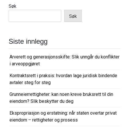
Søk
Søk
Siste innlegg
Arverett og generasjonsskifte: Slik unngår du konflikter
i arveoppgjøret
Kontraktsrett i praksis: hvordan lage juridisk bindende
avtaler steg for steg
Grunneierrettigheter: kan noen kreve bruksrett til din
eiendom? Slik beskytter du deg
Ekspropriasjon og erstatning: når staten overtar privat
eiendom – rettigheter og prosess