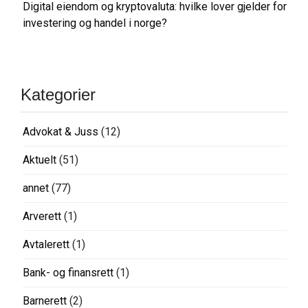
Digital eiendom og kryptovaluta: hvilke lover gjelder for
investering og handel i norge?
Kategorier
Advokat & Juss
(12)
Aktuelt
(51)
annet
(77)
Arverett
(1)
Avtalerett
(1)
Bank- og finansrett
(1)
Barnerett
(2)