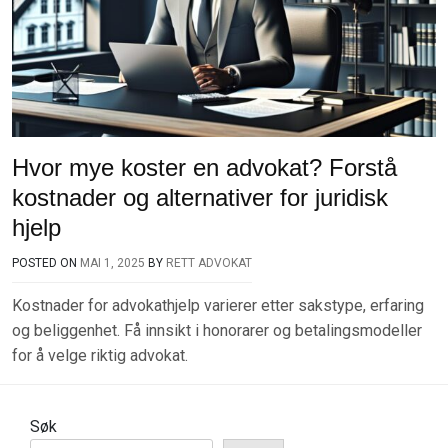
Hvor mye koster en advokat? Forstå
kostnader og alternativer for juridisk
hjelp
POSTED ON
MAI 1, 2025
BY
RETT ADVOKAT
Kostnader for advokathjelp varierer etter sakstype, erfaring
og beliggenhet. Få innsikt i honorarer og betalingsmodeller
for å velge riktig advokat.
Søk