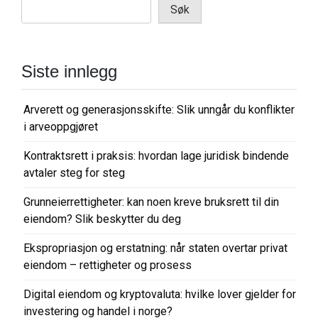
Søk
Siste innlegg
Arverett og generasjonsskifte: Slik unngår du konflikter
i arveoppgjøret
Kontraktsrett i praksis: hvordan lage juridisk bindende
avtaler steg for steg
Grunneierrettigheter: kan noen kreve bruksrett til din
eiendom? Slik beskytter du deg
Ekspropriasjon og erstatning: når staten overtar privat
eiendom – rettigheter og prosess
Digital eiendom og kryptovaluta: hvilke lover gjelder for
investering og handel i norge?