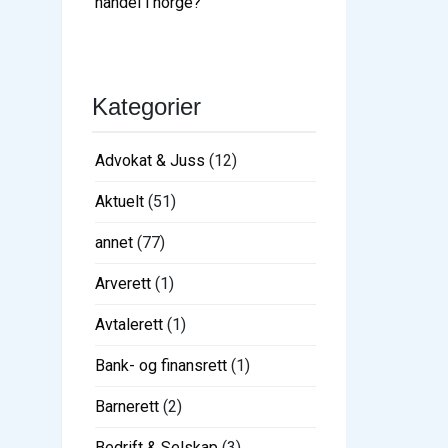
handel i norge?
Kategorier
Advokat & Juss
(12)
Aktuelt
(51)
annet
(77)
Arverett
(1)
Avtalerett
(1)
Bank- og finansrett
(1)
Barnerett
(2)
Bedrift & Selskap
(3)