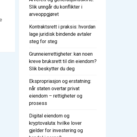
Slik unngår du konflikter i
arveoppgjøret
e
Kontraktsrett i praksis: hvordan
lage juridisk bindende avtaler
steg for steg
Grunneierrettigheter: kan noen
kreve bruksrett til din eiendom?
Slik beskytter du deg
Ekspropriasjon og erstatning:
når staten overtar privat
eiendom – rettigheter og
prosess
Digital eiendom og
kryptovaluta: hvilke lover
gjelder for investering og