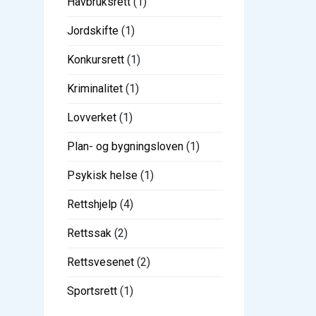
Havbruksrett
(1)
Jordskifte
(1)
Konkursrett
(1)
Kriminalitet
(1)
Lovverket
(1)
Plan- og bygningsloven
(1)
Psykisk helse
(1)
Rettshjelp
(4)
Rettssak
(2)
Rettsvesenet
(2)
Sportsrett
(1)