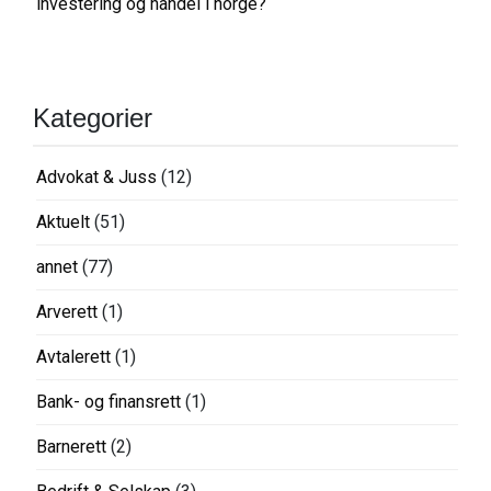
investering og handel i norge?
Kategorier
Advokat & Juss
(12)
Aktuelt
(51)
annet
(77)
Arverett
(1)
Avtalerett
(1)
Bank- og finansrett
(1)
Barnerett
(2)