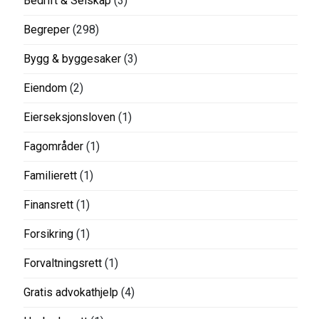
Bedrift & Selskap
(3)
Begreper
(298)
Bygg & byggesaker
(3)
Eiendom
(2)
Eierseksjonsloven
(1)
Fagområder
(1)
Familierett
(1)
Finansrett
(1)
Forsikring
(1)
Forvaltningsrett
(1)
Gratis advokathjelp
(4)