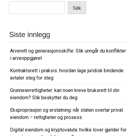
Søk
Siste innlegg
Arverett og generasjonsskifte: Slik unngår du konflikter
i arveoppgjøret
Kontraktsrett i praksis: hvordan lage juridisk bindende
avtaler steg for steg
Grunneierrettigheter: kan noen kreve bruksrett til din
eiendom? Slik beskytter du deg
Ekspropriasjon og erstatning: når staten overtar privat
eiendom – rettigheter og prosess
Digital eiendom og kryptovaluta: hvilke lover gjelder for