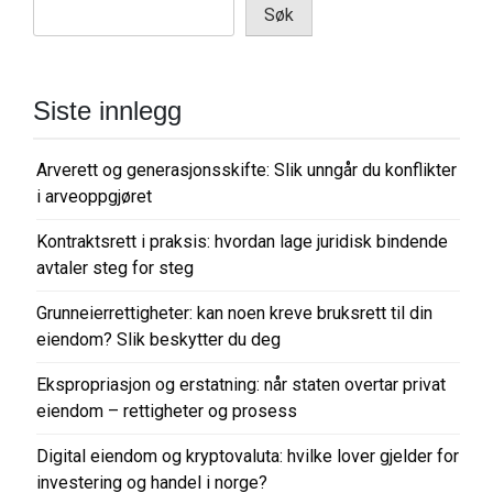
Søk
Siste innlegg
Arverett og generasjonsskifte: Slik unngår du konflikter
i arveoppgjøret
Kontraktsrett i praksis: hvordan lage juridisk bindende
avtaler steg for steg
Grunneierrettigheter: kan noen kreve bruksrett til din
eiendom? Slik beskytter du deg
Ekspropriasjon og erstatning: når staten overtar privat
eiendom – rettigheter og prosess
Digital eiendom og kryptovaluta: hvilke lover gjelder for
investering og handel i norge?