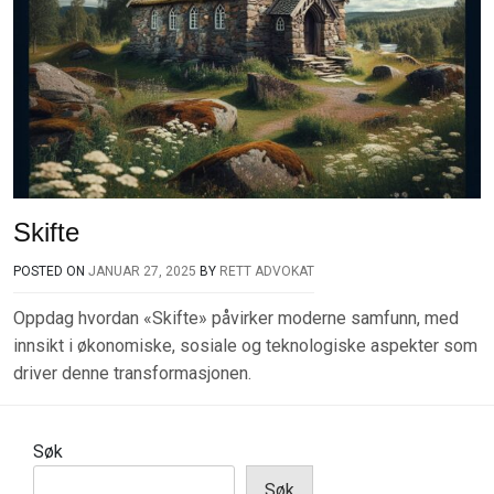
Skifte
POSTED ON
JANUAR 27, 2025
BY
RETT ADVOKAT
Oppdag hvordan «Skifte» påvirker moderne samfunn, med
innsikt i økonomiske, sosiale og teknologiske aspekter som
driver denne transformasjonen.
Søk
Søk