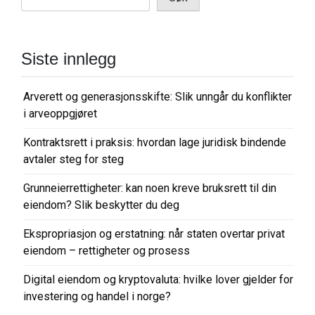
Siste innlegg
Arverett og generasjonsskifte: Slik unngår du konflikter
i arveoppgjøret
Kontraktsrett i praksis: hvordan lage juridisk bindende
avtaler steg for steg
Grunneierrettigheter: kan noen kreve bruksrett til din
eiendom? Slik beskytter du deg
Ekspropriasjon og erstatning: når staten overtar privat
eiendom – rettigheter og prosess
Digital eiendom og kryptovaluta: hvilke lover gjelder for
investering og handel i norge?