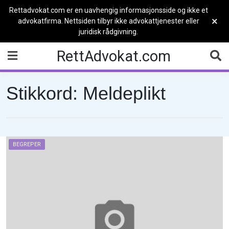
Rettadvokat.com er en uavhengig informasjonsside og ikke et
×
advokatfirma. Nettsiden tilbyr ikke advokattjenester eller
juridisk rådgivning.
Skip
RettAdvokat.com
to
content
Stikkord:
Meldeplikt
BEGREPER