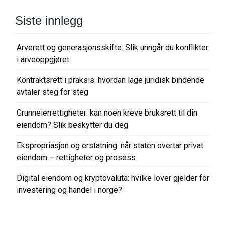
Siste innlegg
Arverett og generasjonsskifte: Slik unngår du konflikter
i arveoppgjøret
Kontraktsrett i praksis: hvordan lage juridisk bindende
avtaler steg for steg
Grunneierrettigheter: kan noen kreve bruksrett til din
eiendom? Slik beskytter du deg
Ekspropriasjon og erstatning: når staten overtar privat
eiendom – rettigheter og prosess
Digital eiendom og kryptovaluta: hvilke lover gjelder for
investering og handel i norge?