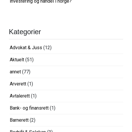
investering og handel i norge?
Kategorier
Advokat & Juss
(12)
Aktuelt
(51)
annet
(77)
Arverett
(1)
Avtalerett
(1)
Bank- og finansrett
(1)
Barnerett
(2)