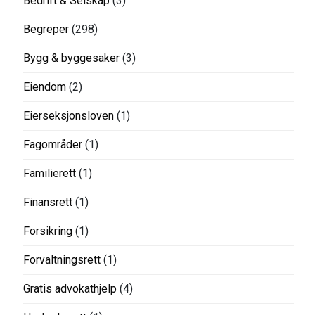
Bedrift & Selskap
(3)
Begreper
(298)
Bygg & byggesaker
(3)
Eiendom
(2)
Eierseksjonsloven
(1)
Fagområder
(1)
Familierett
(1)
Finansrett
(1)
Forsikring
(1)
Forvaltningsrett
(1)
Gratis advokathjelp
(4)