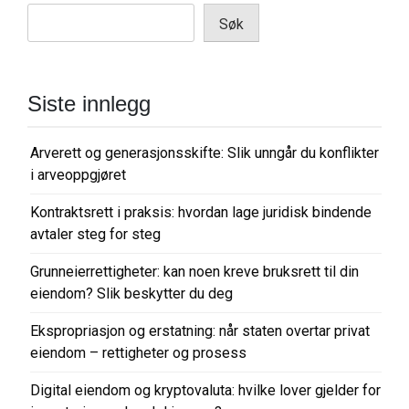
Søk
Siste innlegg
Arverett og generasjonsskifte: Slik unngår du konflikter
i arveoppgjøret
Kontraktsrett i praksis: hvordan lage juridisk bindende
avtaler steg for steg
Grunneierrettigheter: kan noen kreve bruksrett til din
eiendom? Slik beskytter du deg
Ekspropriasjon og erstatning: når staten overtar privat
eiendom – rettigheter og prosess
Digital eiendom og kryptovaluta: hvilke lover gjelder for