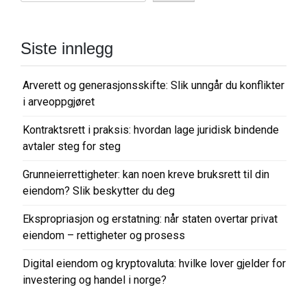
Siste innlegg
Arverett og generasjonsskifte: Slik unngår du konflikter
i arveoppgjøret
Kontraktsrett i praksis: hvordan lage juridisk bindende
avtaler steg for steg
Grunneierrettigheter: kan noen kreve bruksrett til din
eiendom? Slik beskytter du deg
Ekspropriasjon og erstatning: når staten overtar privat
eiendom – rettigheter og prosess
Digital eiendom og kryptovaluta: hvilke lover gjelder for
investering og handel i norge?