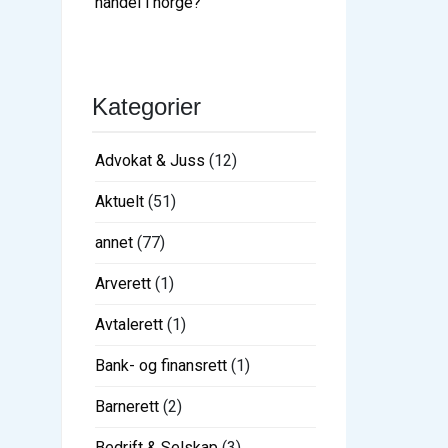
handel i norge?
Kategorier
Advokat & Juss
(12)
Aktuelt
(51)
annet
(77)
Arverett
(1)
Avtalerett
(1)
Bank- og finansrett
(1)
Barnerett
(2)
Bedrift & Selskap
(3)