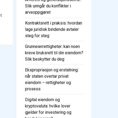
Slik unngår du konflikter i
arveoppgjøret
et
Kontraktsrett i praksis: hvordan
lage juridisk bindende avtaler
steg for steg
Grunneierrettigheter: kan noen
kreve bruksrett til din eiendom?
Slik beskytter du deg
Ekspropriasjon og erstatning:
når staten overtar privat
eiendom – rettigheter og
prosess
Digital eiendom og
kryptovaluta: hvilke lover
gjelder for investering og