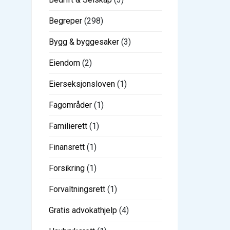
Begreper
(298)
Bygg & byggesaker
(3)
Eiendom
(2)
Eierseksjonsloven
(1)
Fagområder
(1)
Familierett
(1)
Finansrett
(1)
Forsikring
(1)
Forvaltningsrett
(1)
Gratis advokathjelp
(4)