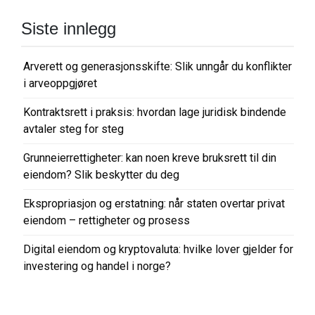
Siste innlegg
Arverett og generasjonsskifte: Slik unngår du konflikter
i arveoppgjøret
Kontraktsrett i praksis: hvordan lage juridisk bindende
avtaler steg for steg
Grunneierrettigheter: kan noen kreve bruksrett til din
eiendom? Slik beskytter du deg
Ekspropriasjon og erstatning: når staten overtar privat
eiendom – rettigheter og prosess
Digital eiendom og kryptovaluta: hvilke lover gjelder for
investering og handel i norge?