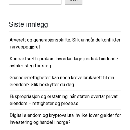
Siste innlegg
Arverett og generasjonsskifte: Slik unngår du konflikter
i arveoppgjøret
Kontraktsrett i praksis: hvordan lage juridisk bindende
avtaler steg for steg
Grunneierrettigheter: kan noen kreve bruksrett til din
eiendom? Slik beskytter du deg
Ekspropriasjon og erstatning: når staten overtar privat
eiendom – rettigheter og prosess
Digital eiendom og kryptovaluta: hvilke lover gjelder for
investering og handel i norge?