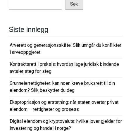
Søk
Siste innlegg
Arverett og generasjonsskifte: Slik unngår du konflikter
i arveoppgjøret
Kontraktsrett i praksis: hvordan lage juridisk bindende
avtaler steg for steg
Grunneierrettigheter: kan noen kreve bruksrett til din
eiendom? Slik beskytter du deg
Ekspropriasjon og erstatning: når staten overtar privat
eiendom – rettigheter og prosess
Digital eiendom og kryptovaluta: hvilke lover gjelder for
investering og handel i norge?