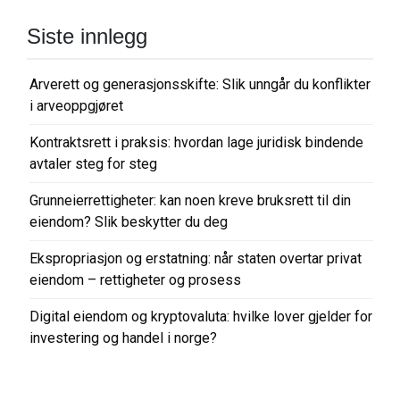
Siste innlegg
Arverett og generasjonsskifte: Slik unngår du konflikter
i arveoppgjøret
Kontraktsrett i praksis: hvordan lage juridisk bindende
avtaler steg for steg
Grunneierrettigheter: kan noen kreve bruksrett til din
eiendom? Slik beskytter du deg
Ekspropriasjon og erstatning: når staten overtar privat
eiendom – rettigheter og prosess
Digital eiendom og kryptovaluta: hvilke lover gjelder for
investering og handel i norge?