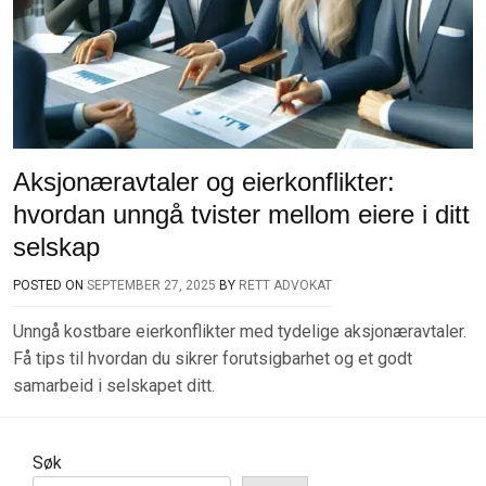
Aksjonæravtaler og eierkonflikter:
hvordan unngå tvister mellom eiere i ditt
selskap
POSTED ON
SEPTEMBER 27, 2025
BY
RETT ADVOKAT
Unngå kostbare eierkonflikter med tydelige aksjonæravtaler.
Få tips til hvordan du sikrer forutsigbarhet og et godt
samarbeid i selskapet ditt.
Søk