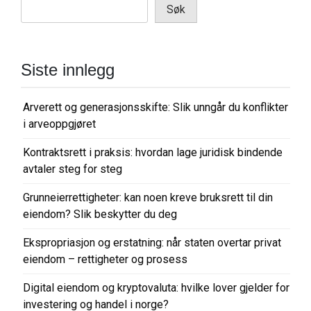
Søk
Siste innlegg
Arverett og generasjonsskifte: Slik unngår du konflikter
i arveoppgjøret
Kontraktsrett i praksis: hvordan lage juridisk bindende
avtaler steg for steg
Grunneierrettigheter: kan noen kreve bruksrett til din
eiendom? Slik beskytter du deg
Ekspropriasjon og erstatning: når staten overtar privat
eiendom – rettigheter og prosess
Digital eiendom og kryptovaluta: hvilke lover gjelder for
investering og handel i norge?