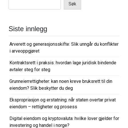
Søk
Siste innlegg
Arverett og generasjonsskifte: Slik unngår du konflikter
i arveoppgjøret
Kontraktsrett i praksis: hvordan lage juridisk bindende
avtaler steg for steg
Grunneierrettigheter: kan noen kreve bruksrett til din
eiendom? Slik beskytter du deg
Ekspropriasjon og erstatning: når staten overtar privat
eiendom – rettigheter og prosess
Digital eiendom og kryptovaluta: hvilke lover gjelder for
investering og handel i norge?