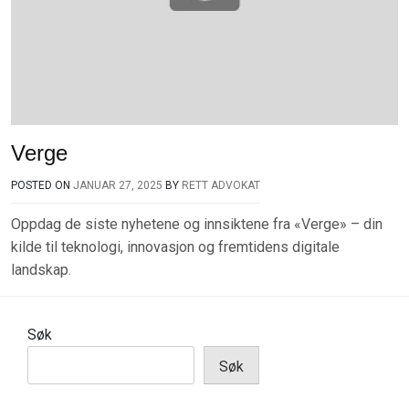
Verge
POSTED ON
JANUAR 27, 2025
BY
RETT ADVOKAT
Oppdag de siste nyhetene og innsiktene fra «Verge» – din
kilde til teknologi, innovasjon og fremtidens digitale
landskap.
Søk
Søk