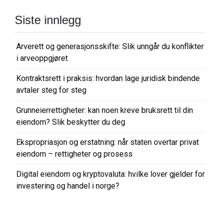
Siste innlegg
Arverett og generasjonsskifte: Slik unngår du konflikter
i arveoppgjøret
Kontraktsrett i praksis: hvordan lage juridisk bindende
avtaler steg for steg
Grunneierrettigheter: kan noen kreve bruksrett til din
eiendom? Slik beskytter du deg
Ekspropriasjon og erstatning: når staten overtar privat
eiendom – rettigheter og prosess
Digital eiendom og kryptovaluta: hvilke lover gjelder for
investering og handel i norge?