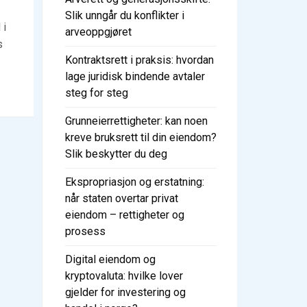
Slik unngår du konflikter i
 i
arveoppgjøret
s
Kontraktsrett i praksis: hvordan
lage juridisk bindende avtaler
steg for steg
Grunneierrettigheter: kan noen
kreve bruksrett til din eiendom?
Slik beskytter du deg
Ekspropriasjon og erstatning:
når staten overtar privat
eiendom – rettigheter og
prosess
Digital eiendom og
kryptovaluta: hvilke lover
gjelder for investering og