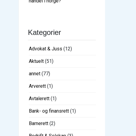
handel i norge?
Kategorier
Advokat & Juss
(12)
Aktuelt
(51)
annet
(77)
Arverett
(1)
Avtalerett
(1)
Bank- og finansrett
(1)
Barnerett
(2)
Bedrift & Selskap
(3)