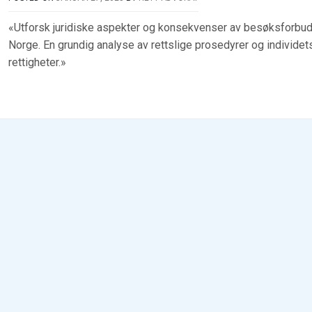
«Utforsk juridiske aspekter og konsekvenser av besøksforbud
Norge. En grundig analyse av rettslige prosedyrer og individet
rettigheter.»