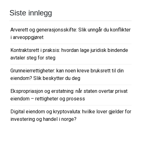
Siste innlegg
Arverett og generasjonsskifte: Slik unngår du konflikter
i arveoppgjøret
Kontraktsrett i praksis: hvordan lage juridisk bindende
avtaler steg for steg
Grunneierrettigheter: kan noen kreve bruksrett til din
eiendom? Slik beskytter du deg
Ekspropriasjon og erstatning: når staten overtar privat
eiendom – rettigheter og prosess
Digital eiendom og kryptovaluta: hvilke lover gjelder for
investering og handel i norge?