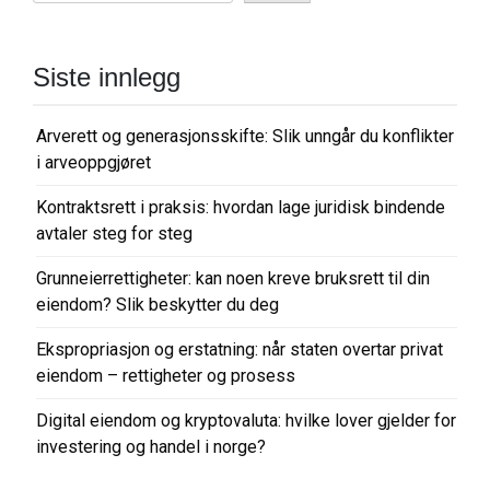
Siste innlegg
Arverett og generasjonsskifte: Slik unngår du konflikter
i arveoppgjøret
Kontraktsrett i praksis: hvordan lage juridisk bindende
avtaler steg for steg
Grunneierrettigheter: kan noen kreve bruksrett til din
eiendom? Slik beskytter du deg
Ekspropriasjon og erstatning: når staten overtar privat
eiendom – rettigheter og prosess
Digital eiendom og kryptovaluta: hvilke lover gjelder for
investering og handel i norge?