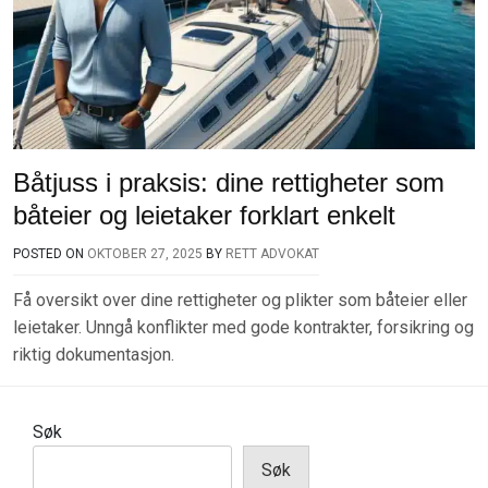
Båtjuss i praksis: dine rettigheter som
båteier og leietaker forklart enkelt
POSTED ON
OKTOBER 27, 2025
BY
RETT ADVOKAT
Få oversikt over dine rettigheter og plikter som båteier eller
leietaker. Unngå konflikter med gode kontrakter, forsikring og
riktig dokumentasjon.
Søk
Søk