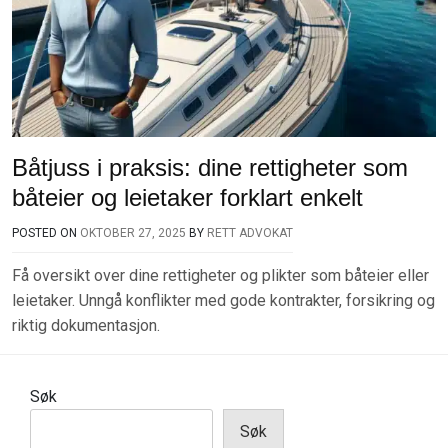
Båtjuss i praksis: dine rettigheter som
båteier og leietaker forklart enkelt
POSTED ON
OKTOBER 27, 2025
BY
RETT ADVOKAT
Få oversikt over dine rettigheter og plikter som båteier eller
leietaker. Unngå konflikter med gode kontrakter, forsikring og
riktig dokumentasjon.
Søk
Søk