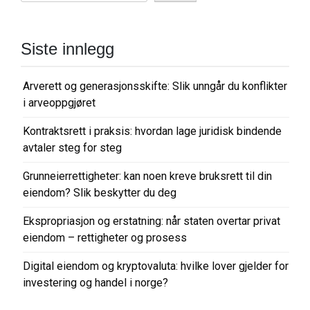
Siste innlegg
Arverett og generasjonsskifte: Slik unngår du konflikter
i arveoppgjøret
Kontraktsrett i praksis: hvordan lage juridisk bindende
avtaler steg for steg
Grunneierrettigheter: kan noen kreve bruksrett til din
eiendom? Slik beskytter du deg
Ekspropriasjon og erstatning: når staten overtar privat
eiendom – rettigheter og prosess
Digital eiendom og kryptovaluta: hvilke lover gjelder for
investering og handel i norge?