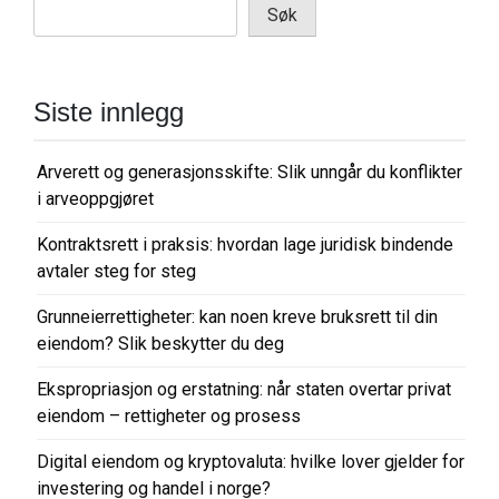
Søk
Siste innlegg
Arverett og generasjonsskifte: Slik unngår du konflikter
i arveoppgjøret
Kontraktsrett i praksis: hvordan lage juridisk bindende
avtaler steg for steg
Grunneierrettigheter: kan noen kreve bruksrett til din
eiendom? Slik beskytter du deg
Ekspropriasjon og erstatning: når staten overtar privat
eiendom – rettigheter og prosess
Digital eiendom og kryptovaluta: hvilke lover gjelder for
investering og handel i norge?