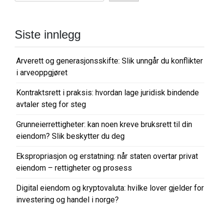
Siste innlegg
Arverett og generasjonsskifte: Slik unngår du konflikter
i arveoppgjøret
Kontraktsrett i praksis: hvordan lage juridisk bindende
avtaler steg for steg
Grunneierrettigheter: kan noen kreve bruksrett til din
eiendom? Slik beskytter du deg
Ekspropriasjon og erstatning: når staten overtar privat
eiendom – rettigheter og prosess
Digital eiendom og kryptovaluta: hvilke lover gjelder for
investering og handel i norge?